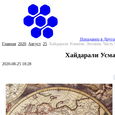
Попаданец в Друг
Главная
2020
Август
25
Хайдарали Усманов. Лесовик. Часть 
Хайдарали Усман
2020-08-25 18:28