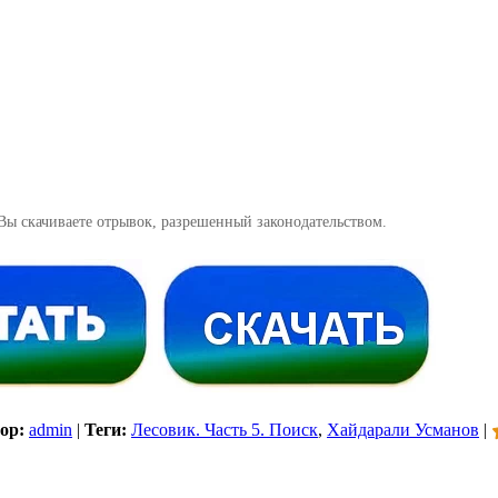
Вы скачиваете отрывок, разрешенный законодательством.
ор:
admin
|
Теги:
Лесовик. Часть 5. Поиск
,
Хайдарали Усманов
|