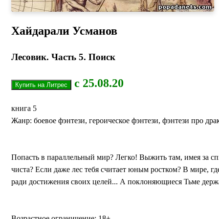
Хайдарали Усманов
Лесовик. Часть 5. Поиск
с 25.08.20
книга 5
Жанр: боевое фэнтези, героическое фэнтези, фэнтези про дра
Попасть в параллельный мир? Легко! Выжить там, имея за сп
чиста? Если даже лес тебя считает юным ростком? В мире, где
ради достижения своих целей... А поклоняющиеся Тьме держат
Возрастное ограничение: 18+