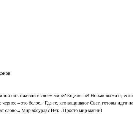
конов
иной опыт жизни в своем мире? Еще легче! Но как выжить, если
 черное – это белое... Где те, кто защищают Свет, готовы идти 
 слово... Мир абсурда? Нет... Просто мир магии!