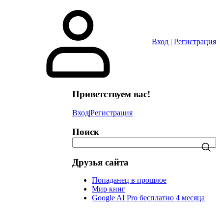
в
Вход
|
Регистрация
Приветствуем вас!
Вход
|
Регистрация
Поиск
Друзья сайта
Попаданец в прошлое
Мир книг
Google AI Pro бесплатно 4 месяца