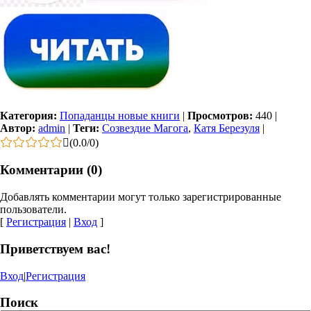
Категория:
Попаданцы новые книги
|
Просмотров:
440
|
Автор:
admin
|
Теги:
Созвездие Магога
,
Катя Березуля
|
(
0.0
/
0
)
Комментарии (0)
Добавлять комментарии могут только зарегистрированные
пользователи.
[
Регистрация
|
Вход
]
Приветствуем вас!
Вход
|
Регистрация
Поиск