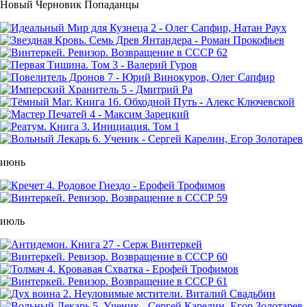
Новый Черновик Попаданцы
июнь
июль