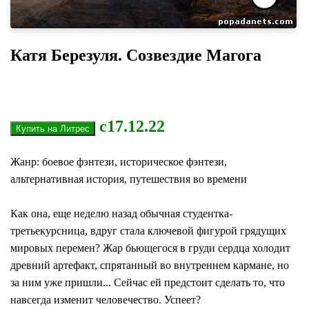
Катя Березуля. Созвездие Магога
с17.12.22
Жанр: боевое фэнтези, историческое фэнтези,
альтернативная история, путешествия во времени
Как она, еще неделю назад обычная студентка-
третьекурсница, вдруг стала ключевой фигурой грядущих
мировых перемен? Жар бьющегося в груди сердца холодит
древний артефакт, спрятанный во внутреннем кармане, но
за ним уже пришли... Сейчас ей предстоит сделать то, что
навсегда изменит человечество. Успеет?