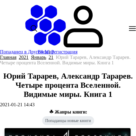
Попаданец в Другой Мир
Вход
|
Регистрация
Главная
2021
Январь
21
Юрий Тарарев, Александр Тарарев.
Четыре процента Вселенной. Видимые миры. Книга 1
Юрий Тарарев, Александр Тарарев.
Четыре процента Вселенной.
Видимые миры. Книга 1
2021-01-21 14:43
☘ Жанры книги:
Попаданцы новые книги