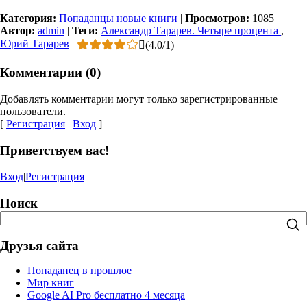
Категория:
Попаданцы новые книги
|
Просмотров:
1085
|
Автор:
admin
|
Теги:
Александр Тарарев. Четыре процента
,
Юрий Тарарев
|
(
4.0
/
1
)
Комментарии (0)
Добавлять комментарии могут только зарегистрированные
пользователи.
[
Регистрация
|
Вход
]
Приветствуем вас!
Вход
|
Регистрация
Поиск
Друзья сайта
Попаданец в прошлое
Мир книг
Google AI Pro бесплатно 4 месяца