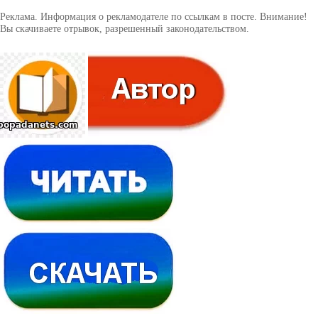
Реклама. Информация о рекламодателе по ссылкам в посте. Внимание!
Вы скачиваете отрывок, разрешенный законодательством.