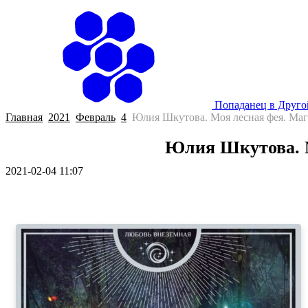
Попаданец в Друг
Главная
2021
Февраль
4
Юлия Шкутова. Моя лесная фея. Маг
Юлия Шкутова. М
2021-02-04 11:07