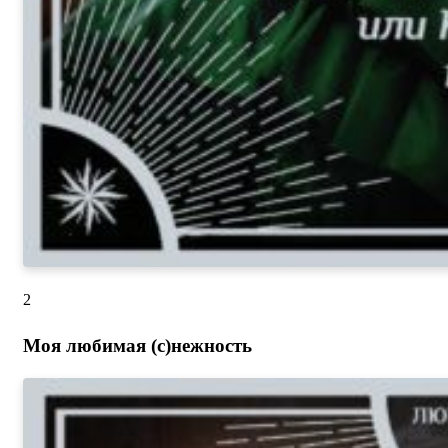
2
Моя любимая (с)нежность