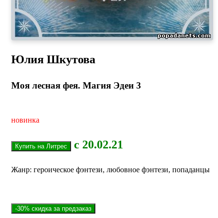
Юлия Шкутова
Моя лесная фея. Магия Эдеи 3
новинка
с 20.02.21
Жанр: героическое фэнтези, любовное фэнтези, попаданцы