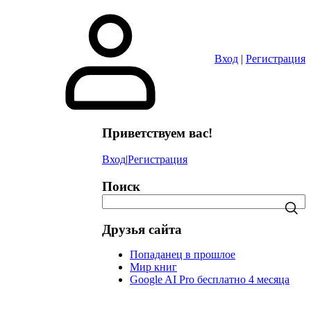
в
Вход
|
Регистрация
Приветствуем вас!
Вход
|
Регистрация
Поиск
Друзья сайта
Попаданец в прошлое
Мир книг
Google AI Pro бесплатно 4 месяца