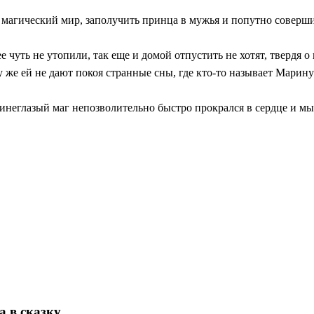
магический мир, заполучить принца в мужья и попутно соверш
е чуть не утопили, так еще и домой отпустить не хотят, твердя о
у же ей не дают покоя странные сны, где кто-то называет Марину
н синеглазый маг непозволительно быстро прокрался в сердце и мы
а в сказку