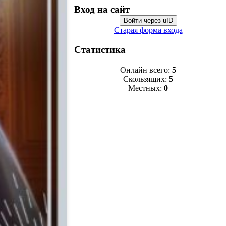
Вход на сайт
Войти через uID
Старая форма входа
Статистика
Онлайн всего:
5
Скользящих:
5
Местных:
0