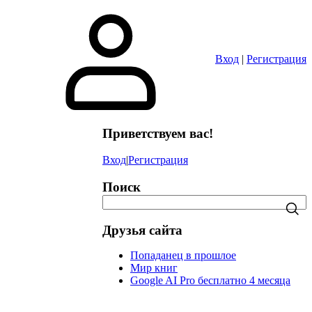
в
Вход
|
Регистрация
Приветствуем вас!
Вход
|
Регистрация
Поиск
Друзья сайта
Попаданец в прошлое
Мир книг
Google AI Pro бесплатно 4 месяца