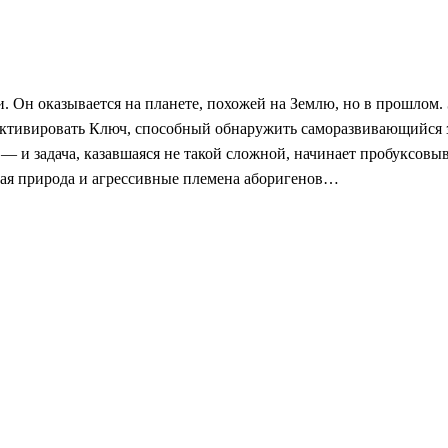
. Он оказывается на планете, похожей на Землю, но в прошлом.
и активировать Ключ, способный обнаружить саморазвивающийся
— и задача, казавшаяся не такой сложной, начинает пробуксовыв
овая природа и агрессивные племена аборигенов…