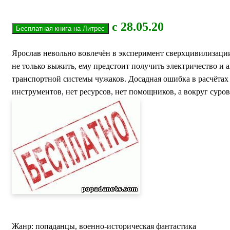
с 28.05.20
Ярослав невольно вовлечён в эксперимент сверхцивилизации
не только выжить, ему предстоит получить электричество 
транспортной системы чужаков. Досадная ошибка в расчётах 
инструментов, нет ресурсов, нет помощников, а вокруг сур
Жанр: попаданцы, военно-историческая фантастика