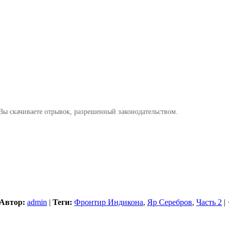
Вы скачиваете отрывок, разрешенный законодательством.
Автор:
admin
|
Теги:
Фронтир Индикона
,
Яр Серебров
,
Часть 2
|