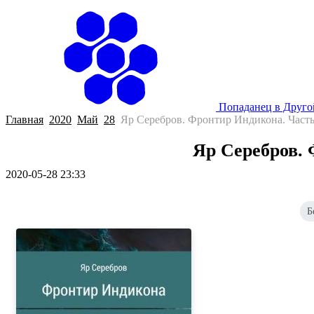
Попаданец в Друг
Главная
2020
Май
28
Яр Серебров. Фронтир Индикона. Часть
Яр Серебров. 
2020-05-28 23:33
Б