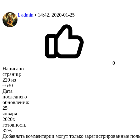
1
admin
• 14:42, 2020-01-25
0
Написано
страниц:
220 из
~630
Дата
последнего
обновления:
25
января
2020г.
готовность
35%
Добавлять комментарии могут только зарегистрированные поль