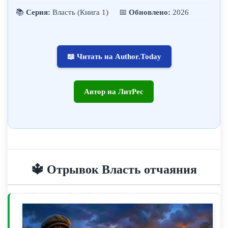
📚
Серия:
Власть (Книга 1)
📅
Обновлено:
2026
📖 Читать на Author.Today
Автор на ЛитРес
🔱 Отрывок Власть отчаяния