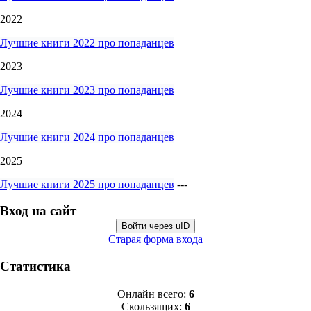
2022
Лучшие книги 2022 про попаданцев
2023
Лучшие книги 2023 про попаданцев
2024
Лучшие книги 2024 про попаданцев
2025
Лучшие книги 2025 про попаданцев
---
Вход на сайт
Войти через uID
Старая форма входа
Статистика
Онлайн всего:
6
Скользящих:
6