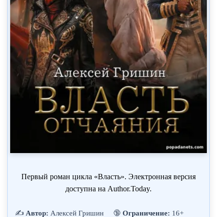
Первый роман цикла «Власть». Электронная версия
доступна на Author.Today.
✍️
Автор:
Алексей Гришин
🔞
Ограничение:
16+