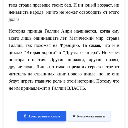
твоя страна превыше твоих бед. И ни юный возраст, ни
ненависть народа, ничто не может освободить от этого
долга.
История принца Галлии Анри начинается, когда ему
всего лишь одиннадцать лет. Магический мир, страна
Галлия, так похожая на Францию. Та самая, что и в
циклах "Вторая дорога" и "Друзья офицера". Но через
полтора столетия. Другие порядки, другие нравы,
другие люди. Лишь потомков прежних героев встретит
читатель на страницах книг нового цикла, но не они
будут играть главную роль в этой истории. Потому что
не им принадлежит в Галлии ВЛАСТЬ.
📄 Электронная книга
⚜️ Бумажная книга