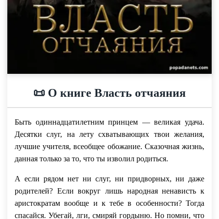
📜 О книге Власть отчаяния
Быть одиннадцатилетним принцем — великая удача.
Десятки слуг, на лету схватывающих твои желания,
лучшие учителя, всеобщее обожание. Сказочная жизнь,
данная только за то, что ты изволил родиться.
А если рядом нет ни слуг, ни придворных, ни даже
родителей? Если вокруг лишь народная ненависть к
аристократам вообще и к тебе в особенности? Тогда
спасайся. Убегай, лги, смиряй гордыню. Но помни, что