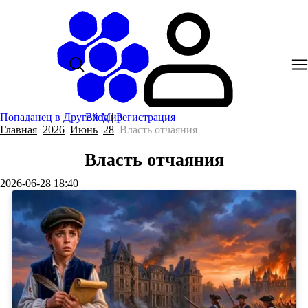
Попаданец в Другой Мир
Вход
|
Регистрация
Главная
2026
Июнь
28
Власть отчаяния
Власть отчаяния
2026-06-28 18:40