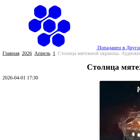
Попаданец в Друг
Главная
2026
Апрель
1
Столица мятежной окраины. Аудиокн
Столица мяте
2026-04-01 17:30