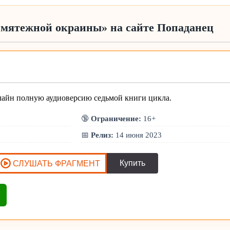
 мятежной окраины» на сайте Попаданец
лайн полную аудиоверсию седьмой книги цикла.
🔞
Ограничение:
16+
📅
Релиз:
14 июня 2023