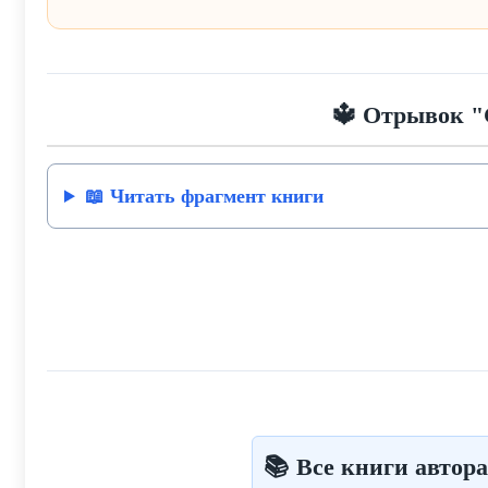
🔱 Отрывок 
📖 Читать фрагмент книги
📚 Все книги автор