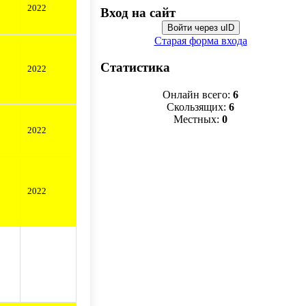
2022
Вход на сайт
Войти через uID
Старая форма входа
Статистика
2022
Онлайн всего:
6
Скользящих:
6
Местных:
0
2022
2022