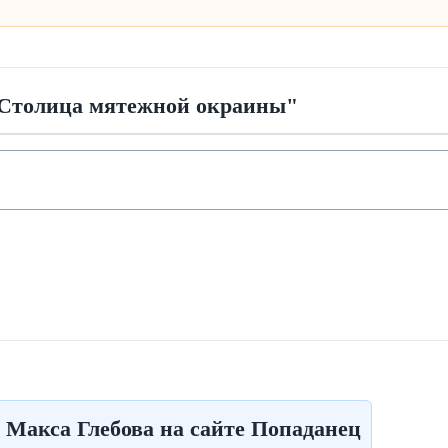
"Столица мятежной окраины"
а Макса Глебова на сайте Попаданец