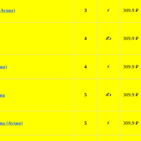
(Аудио)
3
⚡
309.9 ₽
4
✍️
309.9 ₽
ио)
4
⚡
309.9 ₽
5
✍️
309.9 ₽
ива
ва (Аудио)
5
⚡
309.9 ₽