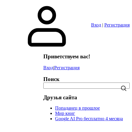
в
Вход
|
Регистрация
Приветствуем вас!
Вход
|
Регистрация
Поиск
Друзья сайта
Попаданец в прошлое
Мир книг
Google AI Pro бесплатно 4 месяца