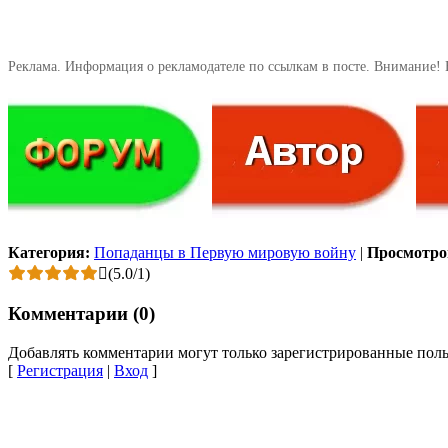
Реклама. Информация о рекламодателе по ссылкам в посте. Внимание! 
Категория:
Попаданцы в Первую мировую войну
|
Просмотро
(
5.0
/
1
)
Комментарии (0)
Добавлять комментарии могут только зарегистрированные поль
[
Регистрация
|
Вход
]