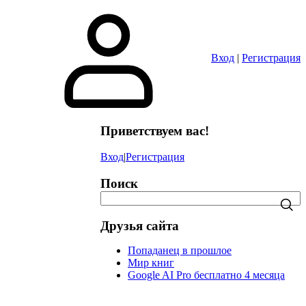
в
Вход
|
Регистрация
Приветствуем вас!
Вход
|
Регистрация
Поиск
Друзья сайта
Попаданец в прошлое
Мир книг
Google AI Pro бесплатно 4 месяца