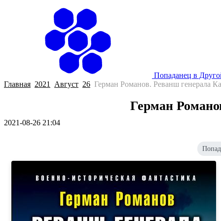
Попаданец в Друг
Главная
2021
Август
26
Герман Романов. Реванш генерала К
Герман Романо
2021-08-26 21:04
Попад