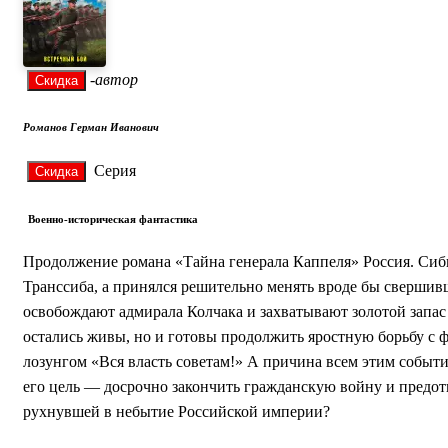
-
автор
Романов Герман Иванович
Серия
Военно-историческая фантастика
Продолжение романа «Тайна генерала Каппеля» Россия. Сибир
Транссиба, а принялся решительно менять вроде бы сверши
освобождают адмирала Колчака и захватывают золотой запас 
остались живы, но и готовы продолжить яростную борьбу с
лозунгом «Вся власть советам!» А причина всем этим событ
его цель — досрочно закончить гражданскую войну и предот
рухнувшей в небытие Российской империи?