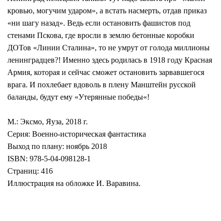
кровью, могучим ударом», а встать насмерть, отдав приказ
«ни шагу назад». Ведь если остановить фашистов под
стенами Пскова, где вросли в землю бетонные коробки
ДОТов «Линии Сталина», то не умрут от голода миллионы
ленинградцев?! Именно здесь родилась в 1918 году Красная
Армия, которая и сейчас сможет остановить зарвавшегося
врага. И похлебает вдоволь в плену Манштейн русской
баланды, будут ему «Утерянные победы«!
М.: Эксмо, Яуза, 2018 г.
Серия: Военно-историческая фантастика
Выход по плану: ноябрь 2018
ISBN: 978-5-04-098128-1
Страниц: 416
Иллюстрация на обложке И. Варавина.