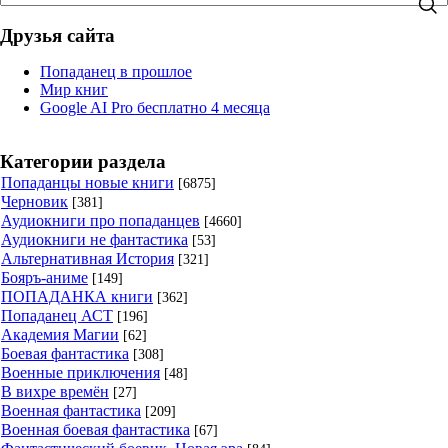
Друзья сайта
Попаданец в прошлое
Мир книг
Google AI Pro бесплатно 4 месяца
Категории раздела
Попаданцы новые книги
[6875]
Черновик
[381]
Аудиокниги про попаданцев
[4660]
Аудиокниги не фантастика
[53]
Альтернативная История
[321]
Бояръ-аниме
[149]
ПОПАДАНКА книги
[362]
Попаданец АСТ
[196]
Академия Магии
[62]
Боевая фантастика
[308]
Военные приключения
[48]
В вихре времён
[27]
Военная фантастика
[209]
Военная боевая фантастика
[67]