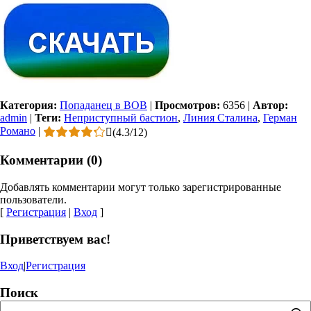
Категория:
Попаданец в ВОВ
|
Просмотров:
6356
|
Автор:
admin
|
Теги:
Неприступный бастион
,
Линия Сталина
,
Герман
Романо
|
(
4.3
/
12
)
Комментарии (0)
Добавлять комментарии могут только зарегистрированные
пользователи.
[
Регистрация
|
Вход
]
Приветствуем вас!
Вход
|
Регистрация
Поиск