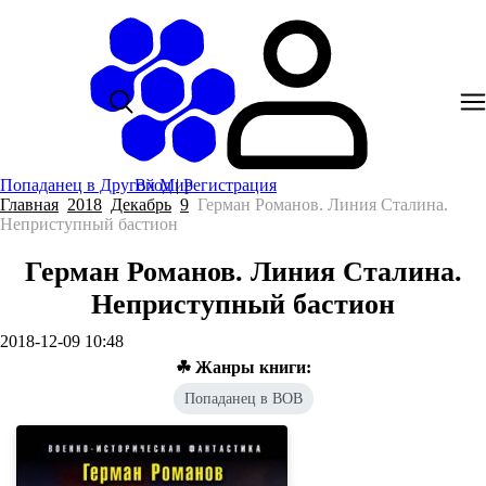
Попаданец в Другой Мир
Вход
|
Регистрация
Главная
2018
Декабрь
9
Герман Романов. Линия Сталина.
Неприступный бастион
Герман Романов. Линия Сталина.
Неприступный бастион
2018-12-09 10:48
☘ Жанры книги:
Попаданец в ВОВ