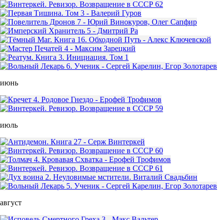
июнь
июль
август