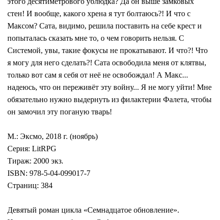
этого десятиметрового ублюдка? Да он выше замковых
стен! И вообще, какого хрена я тут болтаюсь?! И что с
Максом? Сата, видимо, решила поставить на себе крест и
попыталась сказать мне то, о чем говорить нельзя. С
Системой, увы, такие фокусы не прокатывают. И что?! Что
я могу для него сделать?! Сата освободила меня от клятвы,
только вот сам я себя от неё не освобождал! А Макс...
надеюсь, что он переживёт эту войну... Я не могу уйти! Мне
обязательно нужно выдернуть из филактерии Фалета, чтобы
он замочил эту поганую тварь!
М.: Эксмо, 2018 г. (ноябрь)
Серия: LitRPG
Тираж: 2000 экз.
ISBN: 978-5-04-099017-7
Страниц: 384
Девятый роман цикла «Семнадцатое обновление».