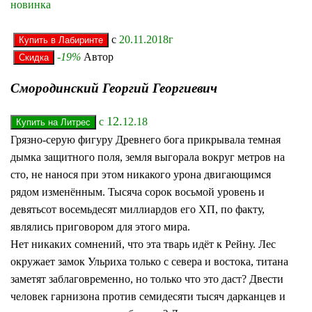
новинка
с
20.11.2018г
-19%
Автор
Смородинский Георгий Георгиевич
12.
с
12.18
Грязно-серую фигуру Древнего бога прикрывала темная
дымка защитного поля, земля выгорала вокруг метров на
сто, не нанося при этом никакого урона двигающимся
рядом изменённым. Тысяча сорок восьмой уровень и
девятьсот восемьдесят миллиардов его ХП, по факту,
являлись приговором для этого мира.
Нет никаких сомнений, что эта тварь идёт к Рейну. Лес
окружает замок Ульриха только с севера и востока, титана
заметят заблаговременно, но только что это даст? Двести
человек гарнизона против семидесяти тысяч дарканцев и