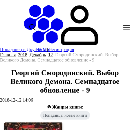
Попаданец в Другой Мир
Вход
|
Регистрация
Главная
2018
Декабрь
12
Георгий Смородинский. Выбор
Великого Демона. Семнадцатое обновление - 9
Георгий Смородинский. Выбор
Великого Демона. Семнадцатое
обновление - 9
2018-12-12 14:06
☘ Жанры книги:
Попаданцы новые книги