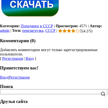
Категория:
Попаданец в СССР
|
Просмотров:
4571
|
Автор:
admin
|
Теги:
перезагрузка
,
СССР
|
(
4.2
/
5
)
Комментарии (0)
Добавлять комментарии могут только зарегистрированные
пользователи.
[
Регистрация
|
Вход
]
Приветствуем вас!
Вход
|
Регистрация
Поиск
Друзья сайта