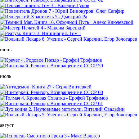
июнь
июль
август