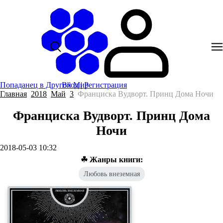
Попаданец в Другой Мир
Вход
|
Регистрация
Главная
2018
Май
3
Франциска Вудворт. Принц Дома Ночи
Франциска Вудворт. Принц Дома
Ночи
2018-05-03 10:32
☘ Жанры книги:
Любовь внеземная