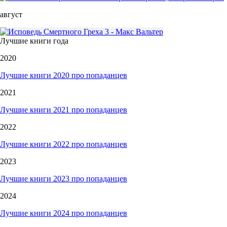
август
Лучшие книги года
2020
Лучшие книги 2020 про попаданцев
2021
Лучшие книги 2021 про попаданцев
2022
Лучшие книги 2022 про попаданцев
2023
Лучшие книги 2023 про попаданцев
2024
Лучшие книги 2024 про попаданцев