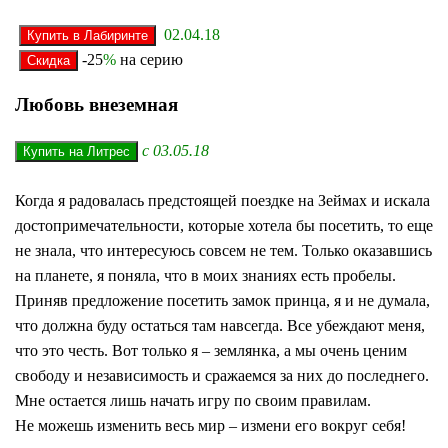
02.04.18
-25
%
на серию
Любовь внеземная
с 03.05.18
Когда я радовалась предстоящей поездке на Зеймах и искала
достопримечательности, которые хотела бы посетить, то еще
не знала, что интересуюсь совсем не тем. Только оказавшись
на планете, я поняла, что в моих знаниях есть пробелы.
Приняв предложение посетить замок принца, я и не думала,
что должна буду остаться там навсегда. Все убеждают меня,
что это честь. Вот только я – землянка, а мы очень ценим
свободу и независимость и сражаемся за них до последнего.
Мне остается лишь начать игру по своим правилам.
Не можешь изменить весь мир – измени его вокруг себя!