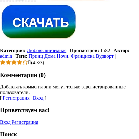
Категория:
Любовь внеземная
|
Просмотров:
1582
|
Автор:
admin
|
Теги:
Принц Дома Ночи
,
Франциска Вудворт
|
(
4.3
/
3
)
Комментарии (0)
Добавлять комментарии могут только зарегистрированные
пользователи.
[
Регистрация
|
Вход
]
Приветствуем вас!
Вход
|
Регистрация
Поиск