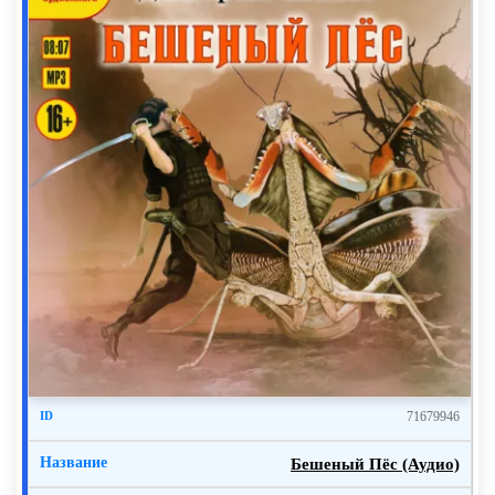
71679946
Бешеный Пёс (Аудио)