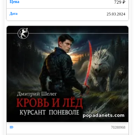
729 ₽
25.03.2024
70280968