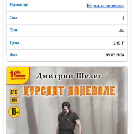
Курсант поневоле
1
✍️
249 ₽
05.07.2024