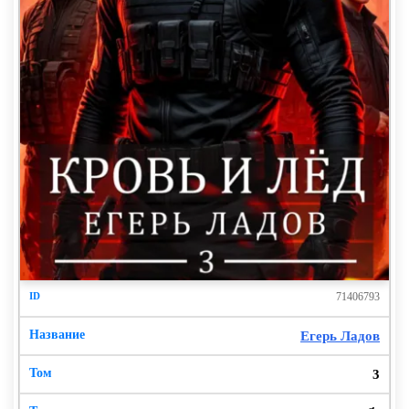
71406793
Егерь Ладов
3