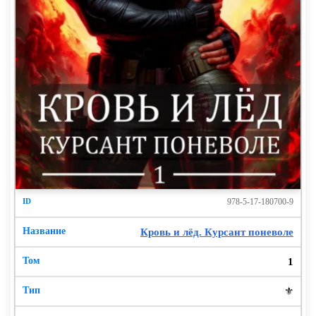
978-5-17-180700-9
Кровь и лёд. Курсант поневоле
1
⚜️