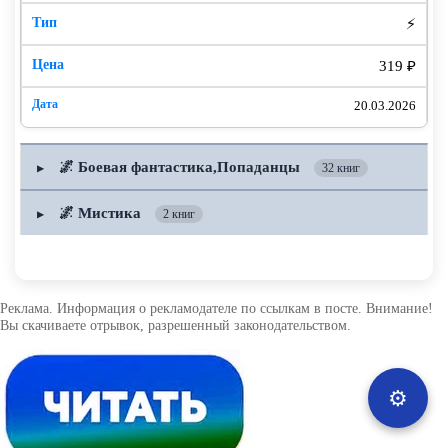
⚡
319 ₽
20.03.2026
🌌 Боевая фантастика,Попаданцы
▶
32 книг
🌌 Мистика
▶
2 книг
Реклама. Информация о рекламодателе по ссылкам в посте. Внимание!
Вы скачиваете отрывок, разрешенный законодательством.
⚙️