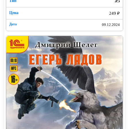
✍️
249 ₽
09.12.2024