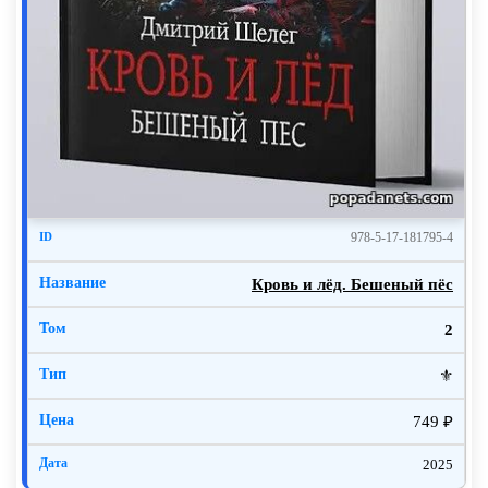
978-5-17-181795-4
Кровь и лёд. Бешеный пёс
2
⚜️
749 ₽
2025