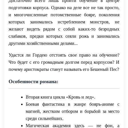
Достаточно всего лишь пройти обучение в центре
подготовки корпуса. Однако на деле все не так просто,
и многочисленные потомственные бояре, поколения
которых занимались истреблением монстров, не
желают видеть рядом с собой каких-то безродных
слабаков, предки которых сеяли рожь и занимались
другими хозяйственными делами...
Удастся ли Гордею отстоять свое право на обучение?
Что будет с его громадным долгом перед корпусом? И
почему аристократы станут называть его Бешеный Пес?
Особенности романа:
Вторая книга цикла «Кровь и лед».
Боевая фантастика в жанре бояръ-аниме с
магией, жестким отбором и борьбой за место
среди сильнейших.
Магическая академия здесь — не фон, а