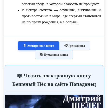
опасная среда, в которой слабость не прощают.
В центре сюжета — обучение, выживание и
противостояние в мире, где егерями становятся
не по праву рождения, а в борьбе.
📄 Электронная книга
🎧 Аудиокнига
📚 Бумажная книга
📖 Читать электронную книгу
Бешеный Пёс на сайте Попаданец