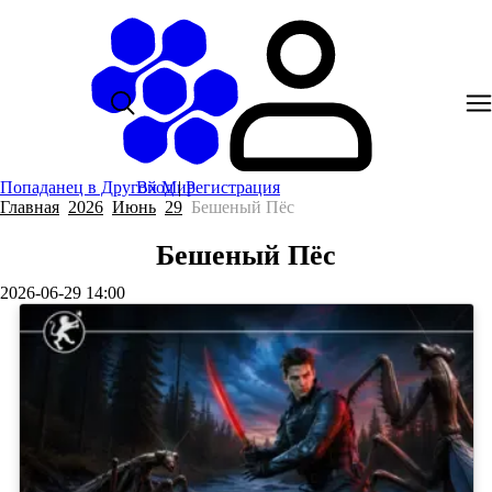
Попаданец в Другой Мир
Вход
|
Регистрация
Главная
2026
Июнь
29
Бешеный Пёс
Бешеный Пёс
2026-06-29 14:00