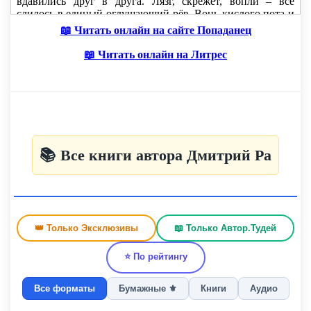
📖 Читать онлайн на сайте Попаданец
📖 Читать онлайн на Литрес
📚 Все книги автора Дмитрий Ра
👑 Только Эксклюзивы
📖 Только Автор.Тудей
⭐ По рейтингу
Все форматы
Бумажные ⚜️
Книги
Аудио