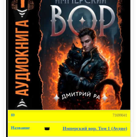
71699041
Имперский вор. Том 1 (Аудио)
👑