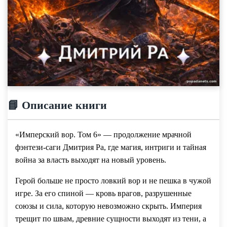
📘 Описание книги
«Имперский вор. Том 6» — продолжение мрачной
фэнтези-саги Дмитрия Ра, где магия, интриги и тайная
война за власть выходят на новый уровень.
Герой больше не просто ловкий вор и не пешка в чужой
игре. За его спиной — кровь врагов, разрушенные
союзы и сила, которую невозможно скрыть. Империя
трещит по швам, древние сущности выходят из тени, а