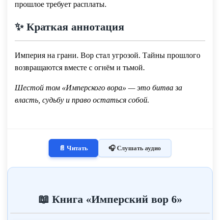
прошлое требует расплаты.
✨ Краткая аннотация
Империя на грани. Вор стал угрозой. Тайны прошлого
возвращаются вместе с огнём и тьмой.
Шестой том «Имперского вора» — это битва за
власть, судьбу и право остаться собой.
📄 Читать
🎧 Слушать аудио
📖 Книга «Имперский вор 6»