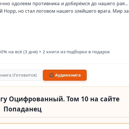
очно одолеем противника и доберёмся до нашего рая
 Норр, но стал логовом нашего злейшего врага. Мир за
0% на всё (3 дня) + 2 книги из подборки в подарок
книга (Готовится)
🎧 Аудиокнига
гу Оцифрованный. Том 10 на сайте
Попаданец