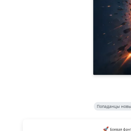
Попаданцы новы
🚀
Боевая фан