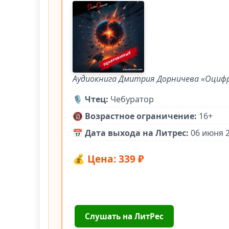
Аудиокнига Дмитрия Дорничева «Оцифр
🎙️
Чтец:
Чебуратор
🔞
Возрастное ограничение:
16+
📅
Дата выхода на Литрес:
06 июня 
💰 Цена: 339 ₽
Слушать на ЛитРес