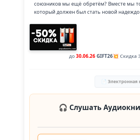
союзников мы ещё обретём? Вместе мы т
который должен был стать новой надеждой
до
30.06.26
GIFT26
💥 Скидка 3
📄 Электронная 
🎧 Слушать Аудиокни