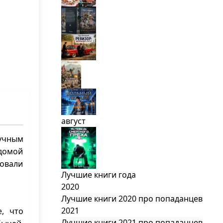
август
вучным
домой
ровали
Лучшие книги года
2020
Лучшие книги 2020 про попаданцев
2021
, что
Лучшие книги 2021 про попаданцев