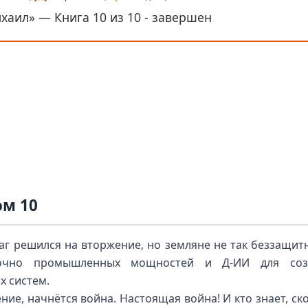
хаил» — Книга 10 из 10 - завершен
ом 10
г решился на вторжение, но земляне не так беззащит
точно промышленных мощностей и Д-ИИ для соз
х систем.
ние, начнётся война. Настоящая война! И кто знает, ск