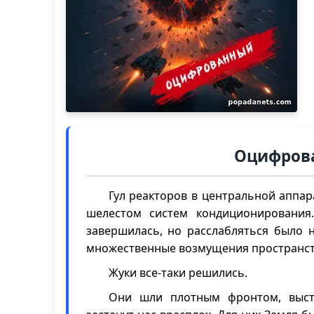
Оцифрова
Гул реакторов в центральной аппа
шелестом систем кондиционирования.
завершилась, но расслабляться было 
множественные возмущения пространст
Жуки все-таки решились.
Они шли плотным фронтом, выста