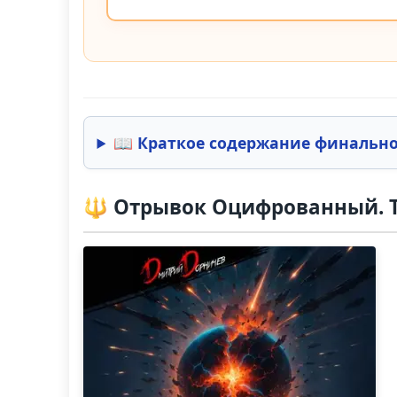
📖 Краткое содержание финально
🔱 Отрывок Оцифрованный. Т