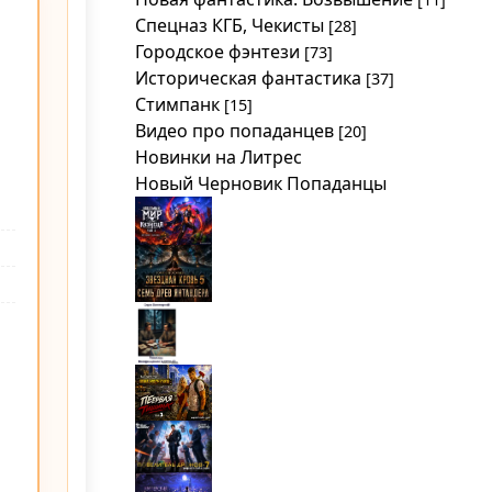
Спецназ КГБ, Чекисты
[28]
Городское фэнтези
[73]
Историческая фантастика
[37]
Стимпанк
[15]
Видео про попаданцев
[20]
Новинки на Литрес
Новый Черновик Попаданцы