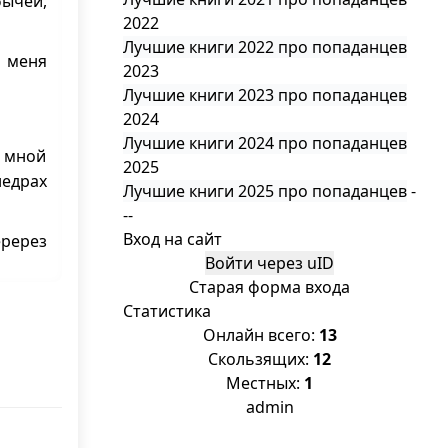
бычей,
2022
Лучшие книги 2022 про попаданцев
 меня
2023
Лучшие книги 2023 про попаданцев
2024
Лучшие книги 2024 про попаданцев
е мной
2025
едрах
Лучшие книги 2025 про попаданцев
-
--
Вход на сайт
ререз
Войти через uID
Старая форма входа
Статистика
Онлайн всего:
13
рость
Скользящих:
12
Местных:
1
 пыль.
admin