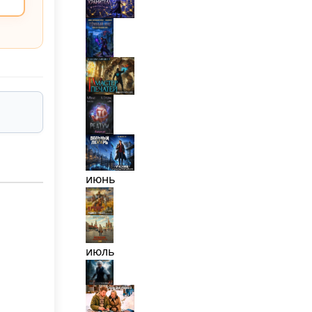
июнь
июль