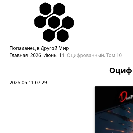
Попаданцы - л
Попаданец в Другой Мир
Главная
2026
Июнь
11
Оцифрованный. Том 10
Оцифр
2026-06-11 07:29