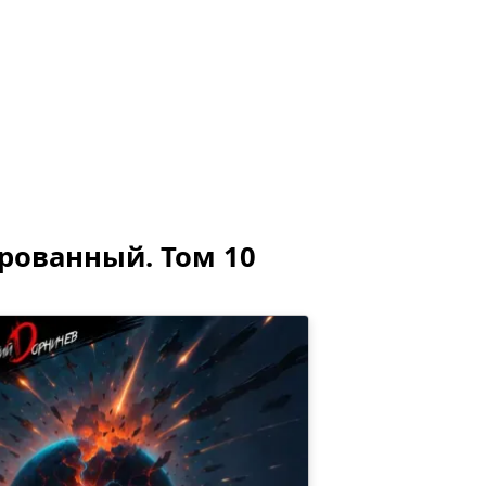
учшие книги
Библиотека
Каталог
Архив
ованный. Том 10