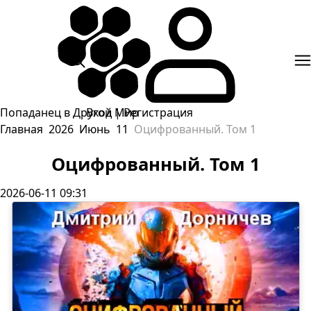
Попаданец в Другой Мир
Вход
|
Регистрация
Главная
2026
Июнь
11
Оцифрованный. Том 1
Оцифрованный. Том 1
2026-06-11 09:31