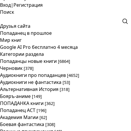
Вход
|
Регистрация
Поиск
Друзья сайта
Попаданец в прошлое
Мир книг
Google AI Pro бесплатно 4 месяца
Категории раздела
Попаданцы новые книги
[6864]
Черновик
[378]
Аудиокниги про попаданцев
[4652]
Аудиокниги не фантастика
[53]
Альтернативная История
[318]
Бояръ-аниме
[149]
ПОПАДАНКА книги
[362]
Попаданец АСТ
[196]
Академия Магии
[62]
Боевая фантастика
[308]