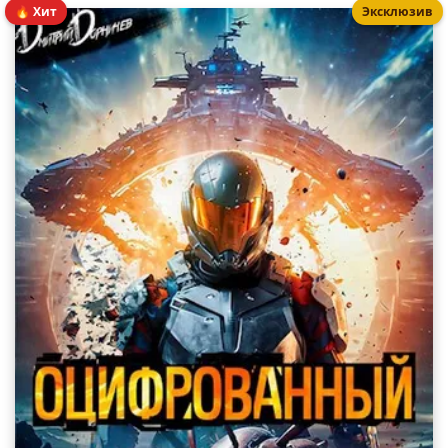
🔥 Хит
Эксклюзив