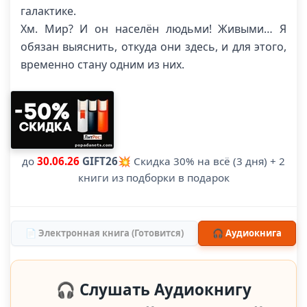
галактике.
Хм. Мир? И он населён людьми! Живыми… Я
обязан выяснить, откуда они здесь, и для этого,
временно стану одним из них.
до
30.06.26
GIFT26
💥 Скидка 30% на всё (3 дня) + 2
книги из подборки в подарок
📄 Электронная книга (Готовится)
🎧 Аудиокнига
🎧 Слушать Аудиокнигу