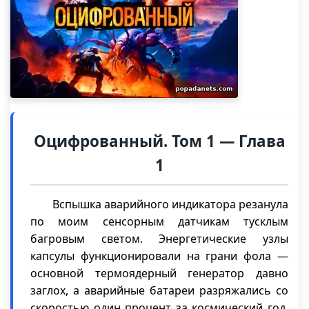
Оцифрованный. Том 1 — Глава
1
Вспышка аварийного индикатора резанула
по моим сенсорным датчикам тусклым
багровым светом. Энергетические узлы
капсулы функционировали на грани фола —
основной термоядерный генератор давно
заглох, а аварийные батареи разряжались со
скоростью один процент за космический год.