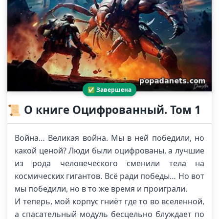
✅ Завершена
📜 О книге Оцифрованный. Том 1
Война… Великая война. Мы в ней победили, но
какой ценой? Люди были оцифрованы, а лучшие
из рода человеческого сменили тела на
космических гигантов. Всё ради победы… Но вот
мы победили, но в то же время и проиграли.
И теперь, мой корпус гниёт где то во вселенной,
а спасательный модуль бесцельно блуждает по