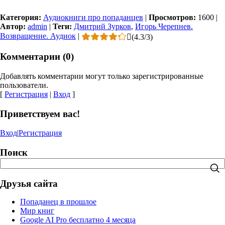
Категория:
Аудиокниги про попаданцев
|
Просмотров:
1600
|
Автор:
admin
|
Теги:
Дмитрий Зурков
,
Игорь Черепнев.
Возвращение. Аудиок
|
(
4.3
/
3
)
Комментарии (0)
Добавлять комментарии могут только зарегистрированные
пользователи.
[
Регистрация
|
Вход
]
Приветствуем вас!
Вход
|
Регистрация
Поиск
Друзья сайта
Попаданец в прошлое
Мир книг
Google AI Pro бесплатно 4 месяца