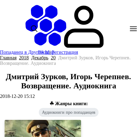
Попаданец в Другой Мир
Вход
|
Регистрация
Главная
2018
Декабрь
20
Дмитрий Зурков, Игорь Черепнев.
Возвращение. Аудиокнига
Дмитрий Зурков, Игорь Черепнев.
Возвращение. Аудиокнига
2018-12-20 15:12
☘ Жанры книги:
Аудиокниги про попаданцев