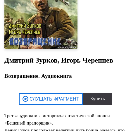
Дмитрий Зурков, Игорь Черепнев
Возвращение. Аудиокнига
Третья аудиокнига историко-фантастической эпопеи
«Бешеный прапорщик».
Денис Гуров продолжает нелегкий путь бойца, надеясь, что