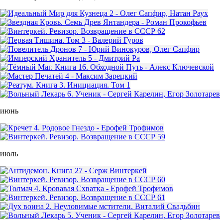
июнь
июль