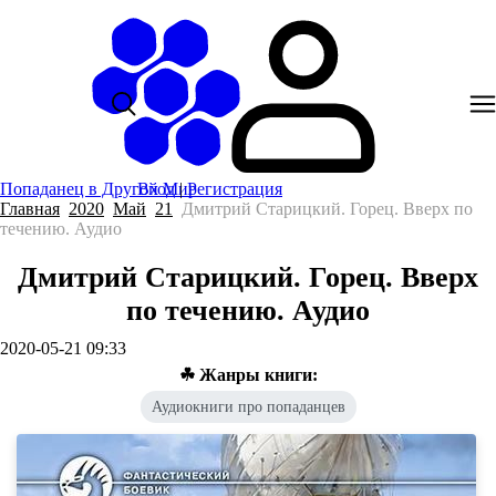
Попаданец в Другой Мир
Вход
|
Регистрация
Главная
2020
Май
21
Дмитрий Старицкий. Горец. Вверх по
течению. Аудио
Дмитрий Старицкий. Горец. Вверх
по течению. Аудио
2020-05-21 09:33
☘ Жанры книги:
Аудиокниги про попаданцев