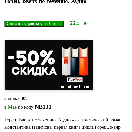
Горец. Вверх по течению. Аудио
22
с
.05.20
Скидка 30%
NB131
в
Мае
по коду
Горец. Вверх по течению. Аудио – фантастический роман
Константина Назимова, первая книга цикла Горец., жанр