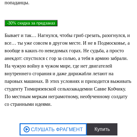
попаданцы.
Бывает и так… Нагнулся, чтобы гриб срезать, разогнулся, и
все… ты уже совсем в другом месте. И не в Подмосковье, а
вообще в каких-то неведомых горах. Не судьба, а просто
анекдот: спустился с гор за солью, а тебя в армию забрали.
На чужую войну в чужом мире, где нет двигателей
внутреннего сгорания и даже дирижабли летают на
паровых машинах. В этих условиях и приходится выживать
студенту Тимирязевской сельхозакадемии Савве Кобчику.
По местным меркам неграмотному, необученному солдату
со странными идеями.