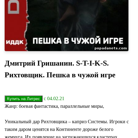
Дмитрий Гришанин. S-T-I-K-S.
Рихтовщик. Пешка в чужой игре
с 04.02.21
Жанр: боевая фантастика, параллельные миры,
Уникальный дар Рихтовщика – каприз Системы. Игроки с
таким даром ценятся на Континенте дороже белого
жемчуга. Их появление на загружающихся кластерах