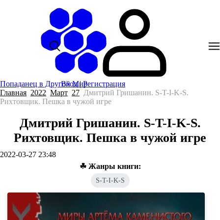
Попаданец в Другой Мир
Вход
|
Регистрация
Главная
2022
Март
27
Дмитрий Гришанин. S-T-I-K-S.
Рихтовщик. Пешка в чужой игре
Дмитрий Гришанин. S-T-I-K-S.
Рихтовщик. Пешка в чужой игре
2022-03-27 23:48
☘ Жанры книги:
S-T-I-K-S