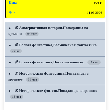
359 ₽
11.06.2026
🌌 Альтернативная история,Попаданцы во
▶
времени
93 книг
🌌 Боевая фантастика,Космическая фантастика
▶
2 книг
🌌 Боевая фантастика,Постапокалипсис
▶
11 книг
🌌 Историческая фантастика,Попаданцы в
▶
прошлое
11 книг
🌌 Историческое фэнтези,Попаданцы в прошлое
▶
18 книг