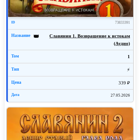
73833391
Славянин 1. Возвращение к истокам
👑
(Аудио)
1
⚡
339 ₽
27.05.2026