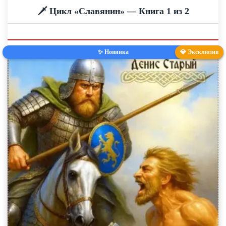
🗡️ Цикл «Славянин» — Книга 1 из 2
✨ Новинка
💎 Эксклюзив