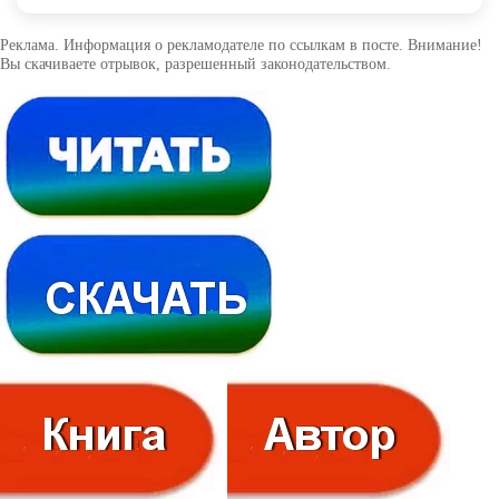
Реклама. Информация о рекламодателе по ссылкам в посте. Внимание!
Вы скачиваете отрывок, разрешенный законодательством.