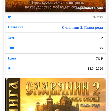
73809204
Славянин 2. Глава рода
2
✍️
176 ₽
14.04.2026