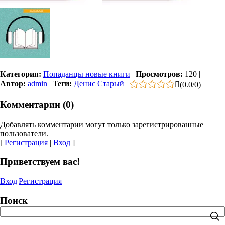
Категория:
Попаданцы новые книги
|
Просмотров:
120
|
Автор:
admin
|
Теги:
Денис Старый
|
(
0.0
/
0
)
Комментарии (0)
Добавлять комментарии могут только зарегистрированные
пользователи.
[
Регистрация
|
Вход
]
Приветствуем вас!
Вход
|
Регистрация
Поиск