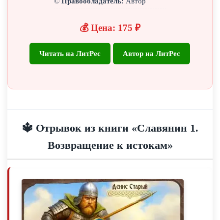
©
Правообладатель:
Автор
💰 Цена: 175 ₽
Читать на ЛитРес
Автор на ЛитРес
🔱 Отрывок из книги «Славянин 1.
Возвращение к истокам»