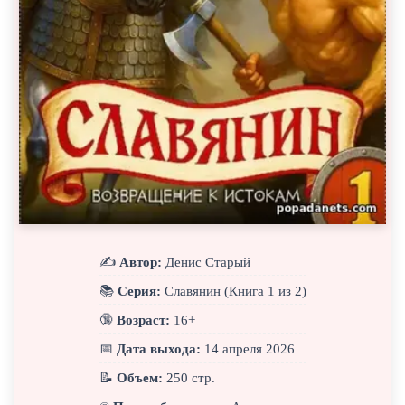
✍️
Автор:
Денис Старый
📚
Серия:
Славянин (Книга 1 из 2)
🔞
Возраст:
16+
📅
Дата выхода:
14 апреля 2026
📝
Объем:
250 стр.