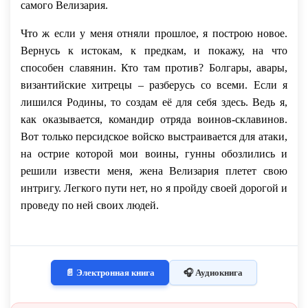
самого Велизария.
Что ж если у меня отняли прошлое, я построю новое.
Вернусь к истокам, к предкам, и покажу, на что
способен славянин. Кто там против? Болгары, авары,
византийские хитрецы – разберусь со всеми. Если я
лишился Родины, то создам её для себя здесь. Ведь я,
как оказывается, командир отряда воинов-склавинов.
Вот только персидское войско выстраивается для атаки,
на острие которой мои воины, гунны обозлились и
решили извести меня, жена Велизария плетет свою
интригу. Легкого пути нет, но я пройду своей дорогой и
проведу по ней своих людей.
📄 Электронная книга
🎧 Аудиокнига