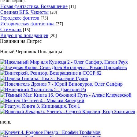
не попаданцы
Новая фантастика. Возвышение
[11]
Спецназ КГБ, Чекисты
[28]
Городское фэнтези
[73]
Историческая фантастика
[37]
Стимпанк
[15]
Видео про попаданцев
[20]
Новинки на Литрес
Новый Черновик Попаданцы
июнь