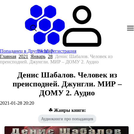
Попаданец в Другой Мир
Вход
|
Регистрация
Главная
2021
Январь
28
Денис Шабалов. Человек из
преисподней. Джунгли. МИР – ДОМУ 2. Аудио
Денис Шабалов. Человек из
преисподней. Джунгли. МИР –
ДОМУ 2. Аудио
2021-01-28 20:20
☘ Жанры книги:
Аудиокниги про попаданцев