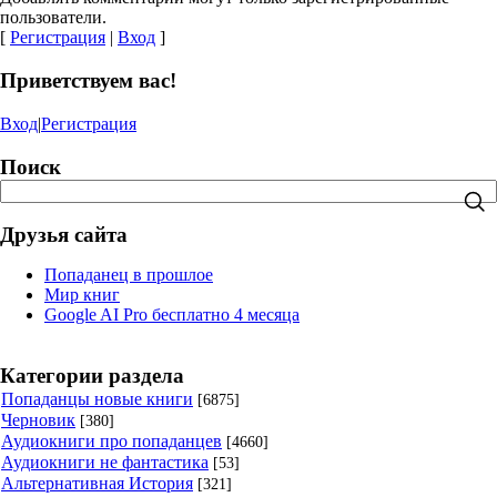
пользователи.
[
Регистрация
|
Вход
]
Приветствуем вас!
Вход
|
Регистрация
Поиск
Друзья сайта
Попаданец в прошлое
Мир книг
Google AI Pro бесплатно 4 месяца
Категории раздела
Попаданцы новые книги
[6875]
Черновик
[380]
Аудиокниги про попаданцев
[4660]
Аудиокниги не фантастика
[53]
Альтернативная История
[321]