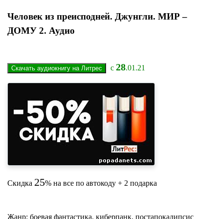
Человек из преисподней. Джунгли. МИР –
ДОМУ 2. Аудио
28
с
.01.21
25
Скидка
% на все по автокоду + 2 подарка
Жанр: боевая фантастика, киберпанк, постапокалипсис