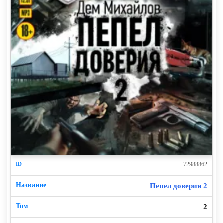
72988862
Пепел доверия 2
2