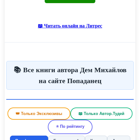
📖 Читать онлайн на Литрес
📚 Все книги автора Дем Михайлов
на сайте Попаданец
👑 Только Эксклюзивы
📖 Только Автор.Тудей
⭐ По рейтингу