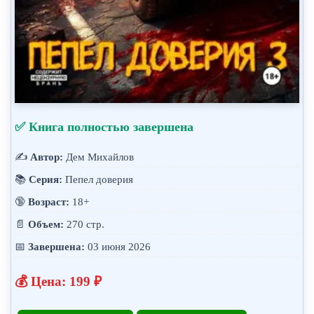
✅ Книга полностью завершена
✍️
Автор:
Дем Михайлов
📚
Серия:
Пепел доверия
🔞
Возраст:
18+
📄
Объем:
270 стр.
📅
Завершена:
03 июня 2026
💰 Цена: 199 ₽