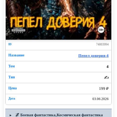
74003994
Пепел доверия-4
4
✍️
199 ₽
03.06.2026
🌌 Боевая фантастика,Космическая фантастика
▶