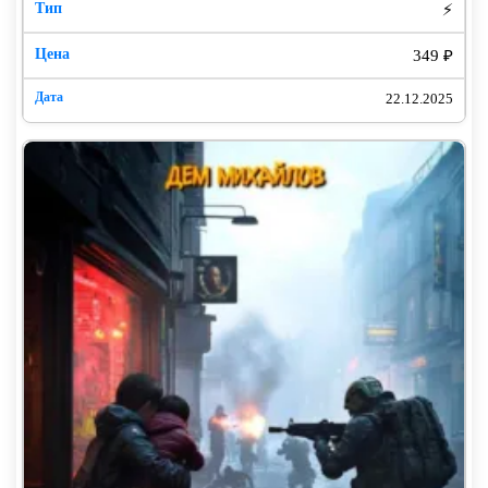
⚡
349 ₽
22.12.2025