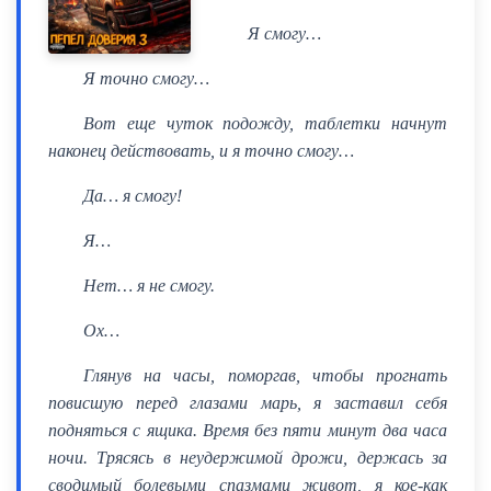
Я смогу…
Я точно смогу…
Вот еще чуток подожду, таблетки начнут
наконец действовать, и я точно смогу…
Да… я смогу!
Я…
Нет… я не смогу.
Ох…
Глянув на часы, поморгав, чтобы прогнать
повисшую перед глазами марь, я заставил себя
подняться с ящика. Время без пяти минут два часа
ночи. Трясясь в неудержимой дрожи, держась за
сводимый болевыми спазмами живот, я кое-как