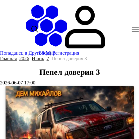
Попаданец в Другой Мир
Вход
|
Регистрация
Главная
2026
Июнь
7
Пепел доверия 3
Пепел доверия 3
2026-06-07 17:00