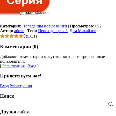
Категория:
Попаданцы новые книги
|
Просмотров:
692
|
Автор:
admin
|
Теги:
Пепел доверия 3
,
Дем Михайлов
|
(
5.0
/
1
)
Комментарии (0)
Добавлять комментарии могут только зарегистрированные
пользователи.
[
Регистрация
|
Вход
]
Приветствуем вас!
Вход
|
Регистрация
Поиск
Друзья сайта