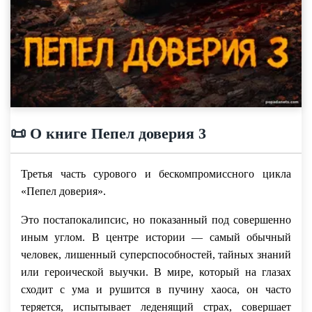
📜 О книге Пепел доверия 3
Третья часть сурового и бескомпромиссного цикла
«Пепел доверия».
Это постапокалипсис, но показанный под совершенно
иным углом. В центре истории — самый обычный
человек, лишенный суперспособностей, тайных знаний
или героической выучки. В мире, который на глазах
сходит с ума и рушится в пучину хаоса, он часто
теряется, испытывает леденящий страх, совершает