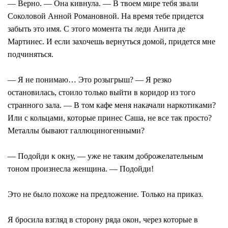
— Верно. — Она кивнула. — В твоем мире тебя звали
Соколовой Анной Романовной. На время тебе придется
забыть это имя. С этого момента ты леди Анита де
Мартинес. И если захочешь вернуться домой, придется мне
подчиняться.
— Я не понимаю… Это розыгрыш? — Я резко
остановилась, стоило только выйти в коридор из того
странного зала. — В том кафе меня накачали наркотиками?
Или с кольцами, которые принес Саша, не все так просто?
Металлы бывают галлюциногенными?
— Подойди к окну, — уже не таким доброжелательным
тоном произнесла женщина. — Подойди!
Это не было похоже на предложение. Только на приказ.
Я бросила взгляд в сторону ряда окон, через которые в