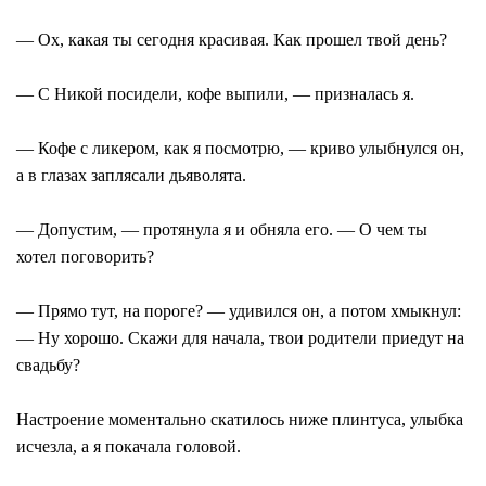
— Ох, какая ты сегодня красивая. Как прошел твой день?
— С Никой посидели, кофе выпили, — призналась я.
— Кофе с ликером, как я посмотрю, — криво улыбнулся он,
а в глазах заплясали дьяволята.
— Допустим, — протянула я и обняла его. — О чем ты
хотел поговорить?
— Прямо тут, на пороге? — удивился он, а потом хмыкнул:
— Ну хорошо. Скажи для начала, твои родители приедут на
свадьбу?
Настроение моментально скатилось ниже плинтуса, улыбка
исчезла, а я покачала головой.