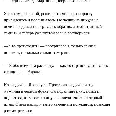
— Леди Анита де Мартинес. Добро пожаловать.
Я тряхнула головой, решив, что мне все попросту
привиделось и послышалось. Но женщина никуда не
исчезла, одежда не вернулась обратно, а этот странный
темный и теперь уже пустой зал не растворился.
— Что происходит? — прохрипела я, только сейчас
понимая, насколько сильно замерзла.
— Я обо всем вам расскажу, — как-то странно улыбнулась
женщина. — Адольф!
Из воздуха… Я клянусь! Просто из воздуха шагнул
мужчина в черном фраке. Он подал мне руку, помогая
подняться, и тут же накинул на плечи тяжелый черный
плащ. Отвел взгляд и замер каменным истуканом, позволяя
рассмотреть его.