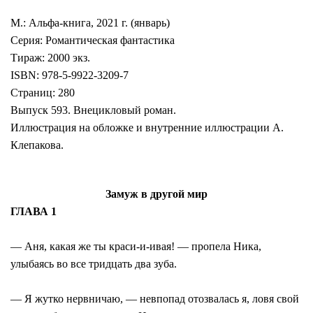
М.: Альфа-книга, 2021 г. (январь)
Серия: Романтическая фантастика
Тираж: 2000 экз.
ISBN: 978-5-9922-3209-7
Страниц: 280
Выпуск 593. Внецикловый роман.
Иллюстрация на обложке и внутренние иллюстрации А.
Клепакова.
Замуж в другой мир
ГЛАВА 1
— Аня, какая же ты краси-и-ивая! — пропела Ника,
улыбаясь во все тридцать два зуба.
— Я жутко нервничаю, — невпопад отозвалась я, ловя свой