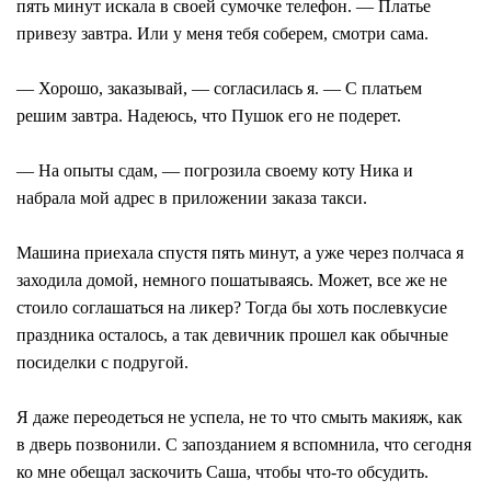
пять минут искала в своей сумочке телефон. — Платье
привезу завтра. Или у меня тебя соберем, смотри сама.
— Хорошо, заказывай, — согласилась я. — С платьем
решим завтра. Надеюсь, что Пушок его не подерет.
— На опыты сдам, — погрозила своему коту Ника и
набрала мой адрес в приложении заказа такси.
Машина приехала спустя пять минут, а уже через полчаса я
заходила домой, немного пошатываясь. Может, все же не
стоило соглашаться на ликер? Тогда бы хоть послевкусие
праздника осталось, а так девичник прошел как обычные
посиделки с подругой.
Я даже переодеться не успела, не то что смыть макияж, как
в дверь позвонили. С запозданием я вспомнила, что сегодня
ко мне обещал заскочить Саша, чтобы что-то обсудить.