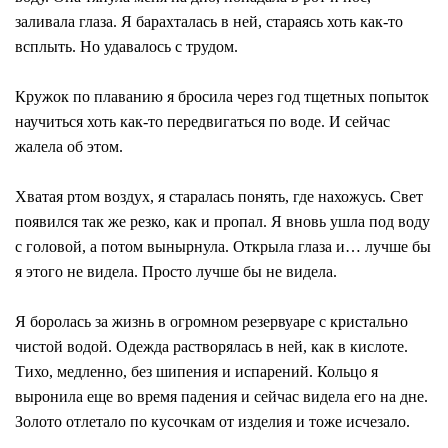
заливала глаза. Я барахталась в ней, стараясь хоть как-то
всплыть. Но удавалось с трудом.
Кружок по плаванию я бросила через год тщетных попыток
научиться хоть как-то передвигаться по воде. И сейчас
жалела об этом.
Хватая ртом воздух, я старалась понять, где нахожусь. Свет
появился так же резко, как и пропал. Я вновь ушла под воду
с головой, а потом вынырнула. Открыла глаза и… лучше бы
я этого не видела. Просто лучше бы не видела.
Я боролась за жизнь в огромном резервуаре с кристально
чистой водой. Одежда растворялась в ней, как в кислоте.
Тихо, медленно, без шипения и испарений. Кольцо я
выронила еще во время падения и сейчас видела его на дне.
Золото отлетало по кусочкам от изделия и тоже исчезало.