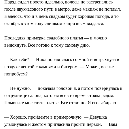
Наряд сидел просто идеально, волосы не растрепались
после двухчасового пути в метро, даже макияж не поплыл.
Надеюсь, что и в день свадьбы будет хорошая погода, а то
октябрь в этом году слишком капризным выдался.
Последняя примерка свадебного платья — и можно
выдохнуть. Все готово к тому самому дню.
— Как тебе? — Ника поравнялась со мной и встряхнула в
воздухе лентой с камнями и бисером. — Может, все же
попробуем?
— Не нужно, — покачала головой я, а потом повернулась к
сотруднице салона, которая все это время стояла рядом. —
Помогите мне снять платье. Все отлично. Я его забираю.
— Хорошо, пройдемте в примерочную. — Девушка
улыбнулась и жестом пригласила пройти первой. — Вам