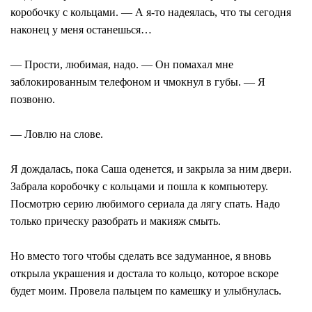
коробочку с кольцами. — А я-то надеялась, что ты сегодня
наконец у меня останешься…
— Прости, любимая, надо. — Он помахал мне
заблокированным телефоном и чмокнул в губы. — Я
позвоню.
— Ловлю на слове.
Я дождалась, пока Саша оденется, и закрыла за ним двери.
Забрала коробочку с кольцами и пошла к компьютеру.
Посмотрю серию любимого сериала да лягу спать. Надо
только прическу разобрать и макияж смыть.
Но вместо того чтобы сделать все задуманное, я вновь
открыла украшения и достала то кольцо, которое вскоре
будет моим. Провела пальцем по камешку и улыбнулась.