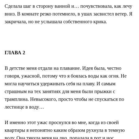
Сделала шаг в сторону ванной и… почувствовала, как лечу
вниз. В комнате резко потемнело, в ушах засвистел ветер. Я
закричала, но не услышала собственного крика.
ГЛАВА 2
В детстве меня отдали на плавание. Идея была, честно
говоря, ужасной, потому что я боялась воды как огня. Не
могла научиться удерживать себя на плаву. И самым
страшным на тех занятиях для меня были прыжки с
трамплина. Невысокого, просто чтобы не спускаться по
лестнице в воду…
И именно этот ужас проснулся во мне, когда из своей
квартиры я непонятно каким образом рухнула в темную
воду. Она тянула меня на дно, попадала в рот и нос,