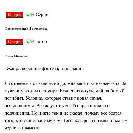
-32%
Серия
Романтическая фантастика
-32%
автор
Анна Минаева
Жанр: любовное фэнтези, попаданцы
Я готовилась к свадьбе, но должна выйти за незнакомца. За
мужчину из другого мира. Если я откажусь, мой любимый
погибнет. Условия, которые ставит новая семья,
невыполнимы. Все ждут от меня беспрекословного
подчинения. Но никто так и не сказал, почему все боятся
того, кто станет мне мужем. Того, которого называют магом
черного пламени.