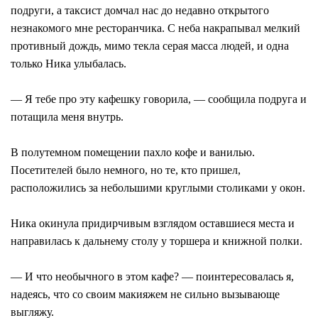
подруги, а таксист домчал нас до недавно открытого
незнакомого мне ресторанчика. С неба накрапывал мелкий
противный дождь, мимо текла серая масса людей, и одна
только Ника улыбалась.
— Я тебе про эту кафешку говорила, — сообщила подруга и
потащила меня внутрь.
В полутемном помещении пахло кофе и ванилью.
Посетителей было немного, но те, кто пришел,
расположились за небольшими круглыми столиками у окон.
Ника окинула придирчивым взглядом оставшиеся места и
направилась к дальнему столу у торшера и книжной полки.
— И что необычного в этом кафе? — поинтересовалась я,
надеясь, что со своим макияжем не сильно вызывающе
выгляжу.