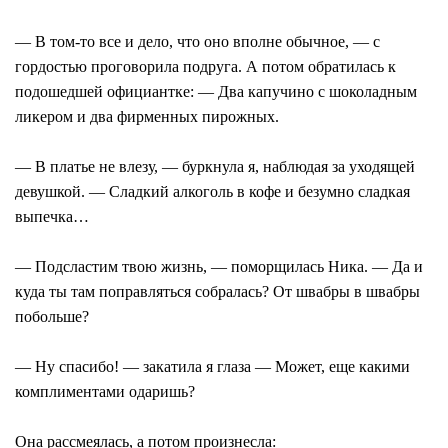
— В том-то все и дело, что оно вполне обычное, — с
гордостью проговорила подруга. А потом обратилась к
подошедшей официантке: — Два капучино с шоколадным
ликером и два фирменных пирожных.
— В платье не влезу, — буркнула я, наблюдая за уходящей
девушкой. — Сладкий алкоголь в кофе и безумно сладкая
выпечка…
— Подсластим твою жизнь, — поморщилась Ника. — Да и
куда ты там поправляться собралась? От швабры в швабры
побольше?
— Ну спасибо! — закатила я глаза — Может, еще какими
комплиментами одаришь?
Она рассмеялась, а потом произнесла: