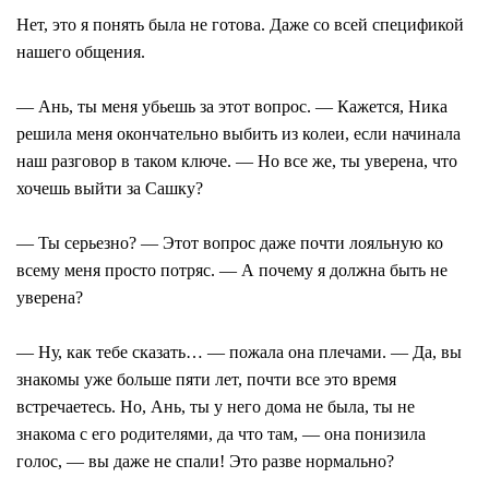
Нет, это я понять была не готова. Даже со всей спецификой
нашего общения.
— Ань, ты меня убьешь за этот вопрос. — Кажется, Ника
решила меня окончательно выбить из колеи, если начинала
наш разговор в таком ключе. — Но все же, ты уверена, что
хочешь выйти за Сашку?
— Ты серьезно? — Этот вопрос даже почти лояльную ко
всему меня просто потряс. — А почему я должна быть не
уверена?
— Ну, как тебе сказать… — пожала она плечами. — Да, вы
знакомы уже больше пяти лет, почти все это время
встречаетесь. Но, Ань, ты у него дома не была, ты не
знакома с его родителями, да что там, — она понизила
голос, — вы даже не спали! Это разве нормально?