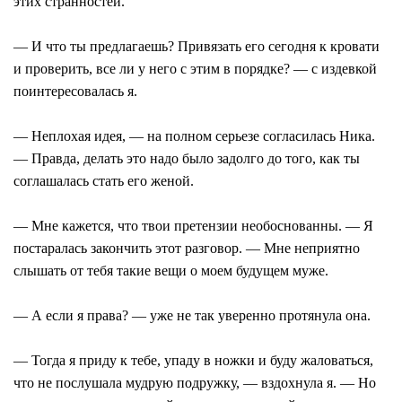
этих странностей.
— И что ты предлагаешь? Привязать его сегодня к кровати
и проверить, все ли у него с этим в порядке? — с издевкой
поинтересовалась я.
— Неплохая идея, — на полном серьезе согласилась Ника.
— Правда, делать это надо было задолго до того, как ты
соглашалась стать его женой.
— Мне кажется, что твои претензии необоснованны. — Я
постаралась закончить этот разговор. — Мне неприятно
слышать от тебя такие вещи о моем будущем муже.
— А если я права? — уже не так уверенно протянула она.
— Тогда я приду к тебе, упаду в ножки и буду жаловаться,
что не послушала мудрую подружку, — вздохнула я. — Но