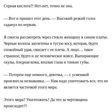
Серная кислота?! Нет-нет, точно не она.
— Вот и пришел этот день. — Высокий резкий голос
саданул по нервам.
Я смогла рассмотреть через стекло женщину в синем платье.
Черные волосы заплетены в тугую косу, которая, будто
спокойный удав, свисает с ее плеча. А лицо… такое
странное, будто и не человеческое вовсе. Выпирающие
скулы, бледная кожа, впалые глаза и тонкие губы.
— Потерпи еще немного, девочка, — с усмешкой
произнесла незнакомка. — Нам надо уничтожить все, что не
является частичкой этого мира.
Этого мира? Уничтожить? Да что за чертовщина
происходит?!