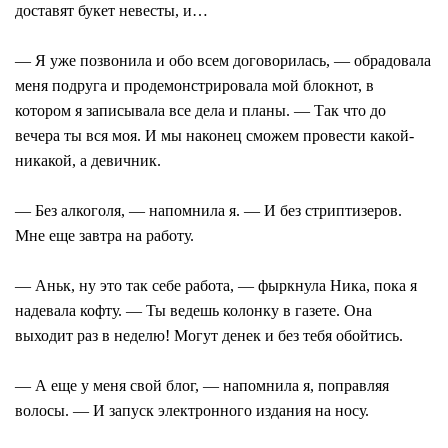
доставят букет невесты, и…
— Я уже позвонила и обо всем договорилась, — обрадовала
меня подруга и продемонстрировала мой блокнот, в
котором я записывала все дела и планы. — Так что до
вечера ты вся моя. И мы наконец сможем провести какой-
никакой, а девичник.
— Без алкоголя, — напомнила я. — И без стриптизеров.
Мне еще завтра на работу.
— Аньк, ну это так себе работа, — фыркнула Ника, пока я
надевала кофту. — Ты ведешь колонку в газете. Она
выходит раз в неделю! Могут денек и без тебя обойтись.
— А еще у меня свой блог, — напомнила я, поправляя
волосы. — И запуск электронного издания на носу.