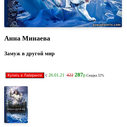
Анна Минаева
Замуж в другой мир
287
с
26.01.21
422
р.
Скидка 32%