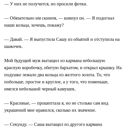
— У них не получится, но просили фотки.
— Обязательно им скинем, — кивнул он. — Я подогнал
наши кольца, хочешь, покажу?
— Давай. — Я выпустила Сашу из объятий и отступила на
шажочек.
Мой будущий муж вытащил из кармана небольшую
красную коробочку, обитую бархатом, и открыл крышку. На
подушке лежало два кольца из желтого золота. То, что
побольше, простое и круглое, а у того, что поменьше,
имелся небольшой черный камушек.
— Красивые, — прошептала я, но не столько сам вид
украшений мне нравился, сколько их значение.
— Секунду. — Саша вытащил из другого кармана