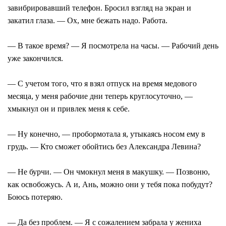
завибрировавший телефон. Бросил взгляд на экран и
закатил глаза. — Ох, мне бежать надо. Работа.
— В такое время? — Я посмотрела на часы. — Рабочий день
уже закончился.
— С учетом того, что я взял отпуск на время медового
месяца, у меня рабочие дни теперь круглосуточно, —
хмыкнул он и привлек меня к себе.
— Ну конечно, — пробормотала я, утыкаясь носом ему в
грудь. — Кто сможет обойтись без Александра Левина?
— Не бурчи. — Он чмокнул меня в макушку. — Позвоню,
как освобожусь. А и, Ань, можно они у тебя пока побудут?
Боюсь потеряю.
— Да без проблем. — Я с сожалением забрала у жениха