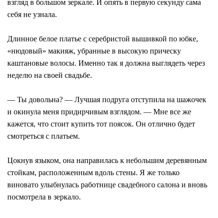
взгляд в большом зеркале. И опять в первую секунду сама
себя не узнала.
Длинное белое платье с серебристой вышивкой по юбке,
«нюдовый» макияж, убранные в высокую прическу
каштановые волосы. Именно так я должна выглядеть через
неделю на своей свадьбе.
— Ты довольна? — Лучшая подруга отступила на шажочек
и окинула меня придирчивым взглядом. — Мне все же
кажется, что стоит купить тот поясок. Он отлично будет
смотреться с платьем.
Цокнув языком, она направилась к небольшим деревянным
стойкам, расположенным вдоль стены. Я же только
виновато улыбнулась работнице свадебного салона и вновь
посмотрела в зеркало.