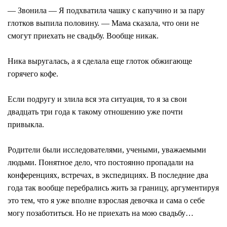
— Звонила — Я подхватила чашку с капучино и за пару
глотков выпила половину. — Мама сказала, что они не
смогут приехать не свадьбу. Вообще никак.
Ника выругалась, а я сделала еще глоток обжигающе
горячего кофе.
Если подругу и злила вся эта ситуация, то я за свои
двадцать три года к такому отношению уже почти
привыкла.
Родители были исследователями, учеными, уважаемыми
людьми. Понятное дело, что постоянно пропадали на
конференциях, встречах, в экспедициях. В последние два
года так вообще перебрались жить за границу, аргументируя
это тем, что я уже вполне взрослая девочка и сама о себе
могу позаботиться. Но не приехать на мою свадьбу…