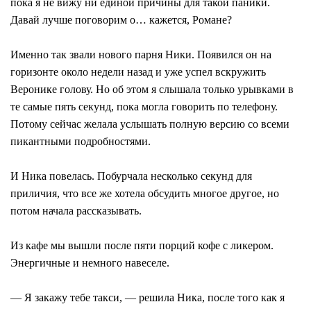
пока я не вижу ни единой причины для такой паники.
Давай лучше поговорим о… кажется, Романе?
Именно так звали нового парня Ники. Появился он на
горизонте около недели назад и уже успел вскружить
Веронике голову. Но об этом я слышала только урывками в
те самые пять секунд, пока могла говорить по телефону.
Потому сейчас желала услышать полную версию со всеми
пикантными подробностями.
И Ника повелась. Побурчала несколько секунд для
приличия, что все же хотела обсудить многое другое, но
потом начала рассказывать.
Из кафе мы вышли после пяти порций кофе с ликером.
Энергичные и немного навеселе.
— Я закажу тебе такси, — решила Ника, после того как я