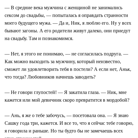
— В средние века мужчина с женщиной не занимались
сексом до свадьбы, — попыталась я оправдать странности
моего будущего мужа. — Да и, Ник, я люблю его. Ну у всех
бывают загоны. А его родители живут далеко, они приедут
на свадьбу. Там и познакомимся.
— Нет, я этого не понимаю, — не согласилась подруга. —
Как можно выходить за мужчину, который неизвестно,
сможет ли удовлетворить тебя в постели? А если нет, Аньк,
что тогда? Любовников начнешь заводить?
— Не говори глупостей! — Я закатила глаза. — Ник, мне
кажется или мой девичник скоро превратится в мордобой?
— Ань, я же о тебе забочусь, — посетовала она. — Я знаю
Сашку года три, кажется. И все то, что я сейчас тебе говорю,
я говорила и раньше. Но ты будто бы не замечаешь всех