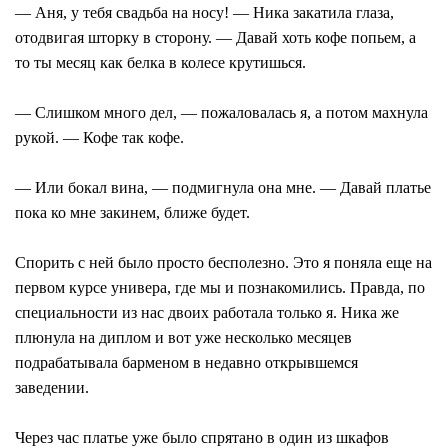
— Аня, у тебя свадьба на носу! — Ника закатила глаза,
отодвигая шторку в сторону. — Давай хоть кофе попьем, а
то ты месяц как белка в колесе крутишься.
— Слишком много дел, — пожаловалась я, а потом махнула
рукой. — Кофе так кофе.
— Или бокал вина, — подмигнула она мне. — Давай платье
пока ко мне закинем, ближе будет.
Спорить с ней было просто бесполезно. Это я поняла еще на
первом курсе универа, где мы и познакомились. Правда, по
специальности из нас двоих работала только я. Ника же
плюнула на диплом и вот уже несколько месяцев
подрабатывала барменом в недавно открывшемся
заведении.
Через час платье уже было спрятано в один из шкафов