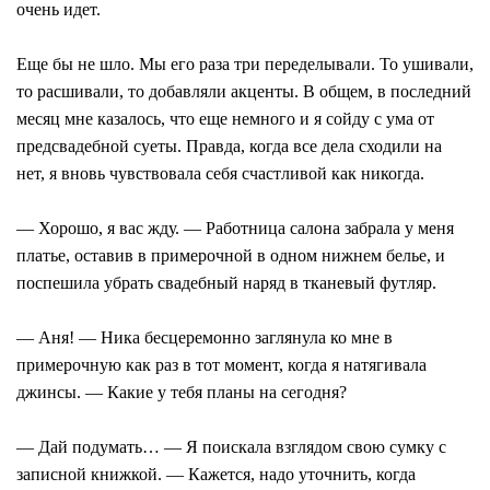
очень идет.
Еще бы не шло. Мы его раза три переделывали. То ушивали,
то расшивали, то добавляли акценты. В общем, в последний
месяц мне казалось, что еще немного и я сойду с ума от
предсвадебной суеты. Правда, когда все дела сходили на
нет, я вновь чувствовала себя счастливой как никогда.
— Хорошо, я вас жду. — Работница салона забрала у меня
платье, оставив в примерочной в одном нижнем белье, и
поспешила убрать свадебный наряд в тканевый футляр.
— Аня! — Ника бесцеремонно заглянула ко мне в
примерочную как раз в тот момент, когда я натягивала
джинсы. — Какие у тебя планы на сегодня?
— Дай подумать… — Я поискала взглядом свою сумку с
записной книжкой. — Кажется, надо уточнить, когда