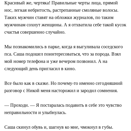
Красивый же, чертяка! Правильные черты лица, прямой
нос, легкая небритость, растрепанные смоляные волосы.
Таких мужчин ставят на обложки журналов, по таким
мужчинам сохнут женщины. А я отхватила себе такой кусок
счастья совершенно случайно.
Мы познакомились в парке, когда я выгуливала соседского
пса. Саша подошел поинтересоваться, что за порода. Взял
мой номер телефона и уже вечером позвонил. А на
следующий день пригласил в кино.
Все было как в сказке. Но почему-то именно сегодняшний
разговор с Никой меня насторожил и зародил сомнения.
— Проходи. — Я постаралась подавить в себе это чувство
неправильности и улыбнулась.
Саша скинул обувь и, шагнув ко мне, чмокнул в губы.