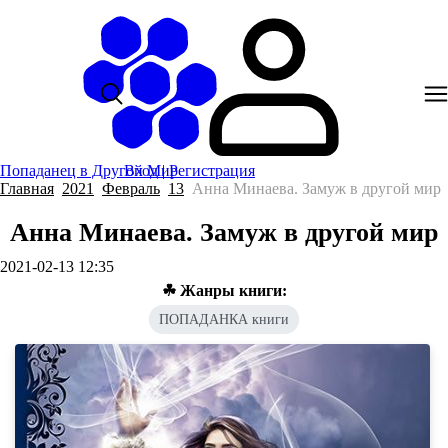
Попаданец в Другой Мир
Вход
|
Регистрация
Главная
2021
Февраль
13
Анна Минаева. Замуж в другой мир
Анна Минаева. Замуж в другой мир
2021-02-13 12:35
☘ Жанры книги:
ПОПАДАНКА книги