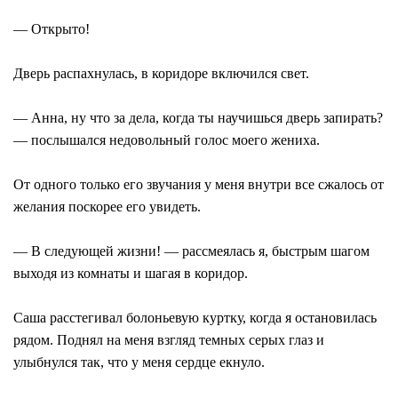
— Открыто!
Дверь распахнулась, в коридоре включился свет.
— Анна, ну что за дела, когда ты научишься дверь запирать?
— послышался недовольный голос моего жениха.
От одного только его звучания у меня внутри все сжалось от
желания поскорее его увидеть.
— В следующей жизни! — рассмеялась я, быстрым шагом
выходя из комнаты и шагая в коридор.
Саша расстегивал болоньевую куртку, когда я остановилась
рядом. Поднял на меня взгляд темных серых глаз и
улыбнулся так, что у меня сердце екнуло.