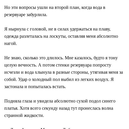
Но эти вопросы ушли на второй план, когда вода в
резервуаре забурлила.
Я нырнула с головой, не в силах удержаться на плаву,
одежда разлеталась на лоскуты, оставляя меня абсолютно
нагой.
Не знаю, сколько это длилось. Мне казалось, будто я тону
целую вечность. А потом стенки резервуара попросту
исчезли и вода хлынула в разные стороны, утягивая меня за
собой. Удар о холодный пол выбил из легких воздух. Я
застонала и попыталась встать.
Подняла глаза и увидела абсолютно сухой подол синего
платья. Хотя всего секунду назад тут пронеслась волна
странной жидкости.