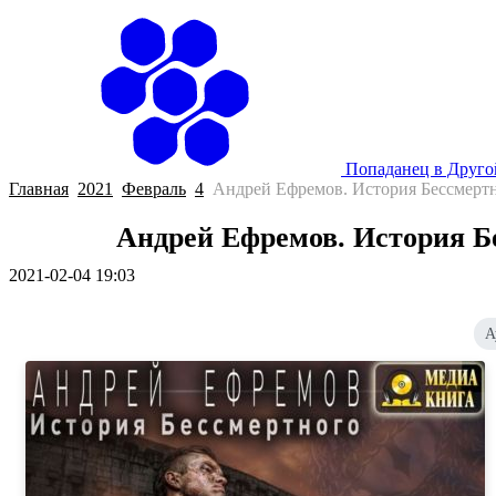
Попаданец в Друг
Главная
2021
Февраль
4
Андрей Ефремов. История Бессмертн
Андрей Ефремов. История Бе
2021-02-04 19:03
А