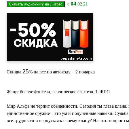
04
с
.02.21
25
Скидка
% на все по автокоду + 2 подарка
Жанр: боевое фэнтези, героическое фэнтези, LitRPG
Мир Альфа не терпит обыденности. Сегодня ты глава клана,
единственное оружие – это ум и полученные навыки. Судьб
все трудности и вернуться к своему клану? На этот вопрос с