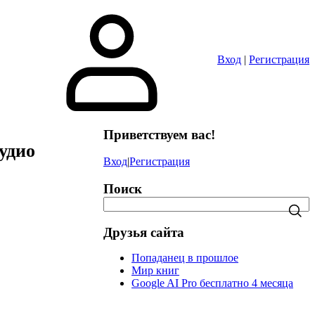
в
Вход
|
Регистрация
Приветствуем вас!
удио
Вход
|
Регистрация
Поиск
Друзья сайта
Попаданец в прошлое
Мир книг
Google AI Pro бесплатно 4 месяца