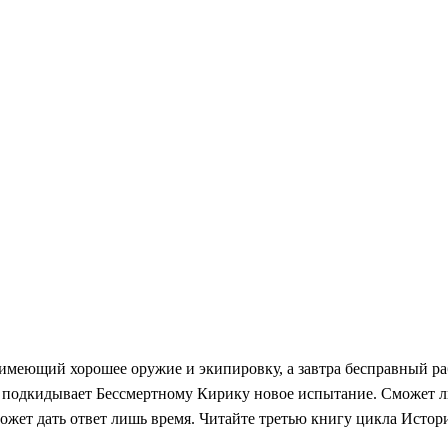
 имеющий хорошее оружие и экипировку, а завтра бесправный ра
а подкидывает Бессмертному Кирику новое испытание. Сможет л
может дать ответ лишь время. Читайте третью книгу цикла Истор