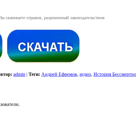
Вы скачиваете отрывок, разрешенный законодательством.
втор:
admin
|
Теги:
Андрей Ефремов
,
аудио
,
История Бессмертно
зователи.