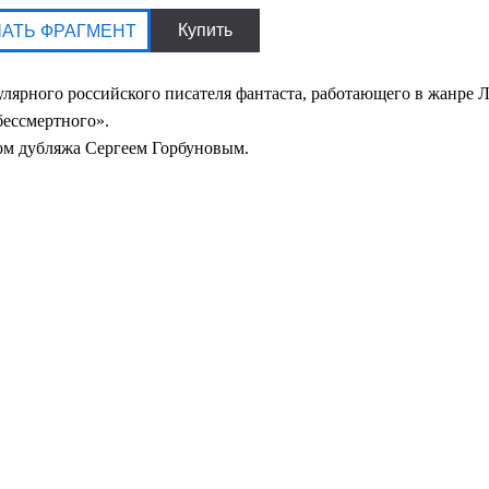
улярного российского писателя фантаста, работающего в жанре
бессмертного».
ом дубляжа Сергеем Горбуновым.