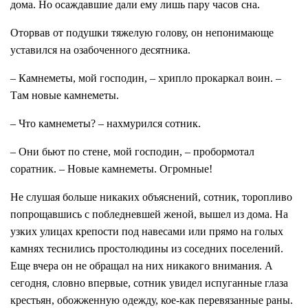
дома. Но осаждавшие дали ему лишь пару часов сна.
Оторвав от подушки тяжелую голову, он непонимающе
уставился на озабоченного десятника.
– Камнеметы, мой господин, – хрипло прокаркал воин. –
Там новые камнеметы.
– Что камнеметы? – нахмурился сотник.
– Они бьют по стене, мой господин, – пробормотал
соратник. – Новые камнеметы. Огромные!
Не слушая больше никаких объяснений, сотник, торопливо
попрощавшись с побледневшей женой, вышел из дома. На
узких улицах крепости под навесами или прямо на голых
камнях теснились простолюдины из соседних поселений.
Еще вчера он не обращал на них никакого внимания. А
сегодня, словно впервые, сотник увидел испуганные глаза
крестьян, обожженную одежду, кое-как перевязанные раны.