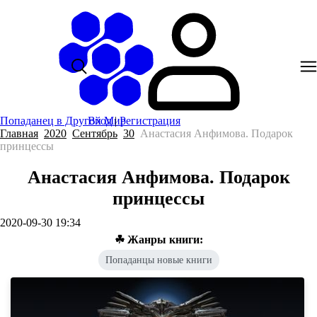
Попаданец в Другой Мир
Вход
|
Регистрация
Главная
2020
Сентябрь
30
Анастасия Анфимова. Подарок
принцессы
Анастасия Анфимова. Подарок
принцессы
2020-09-30 19:34
☘ Жанры книги:
Попаданцы новые книги