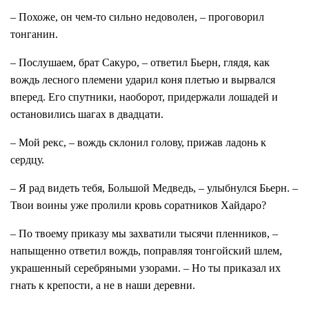
– Похоже, он чем-то сильно недоволен, – проговорил
тонганин.
– Послушаем, брат Сакуро, – ответил Бьерн, глядя, как
вождь лесного племени ударил коня плетью и вырвался
вперед. Его спутники, наоборот, придержали лошадей и
остановились шагах в двадцати.
– Мой рекс, – вождь склонил голову, прижав ладонь к
сердцу.
– Я рад видеть тебя, Большой Медведь, – улыбнулся Бьерн. –
Твои воины уже пролили кровь соратников Хайдаро?
– По твоему приказу мы захватили тысячи пленников, –
напыщенно ответил вождь, поправляя тонгойский шлем,
украшенный серебряными узорами. – Но ты приказал их
гнать к крепости, а не в наши деревни.