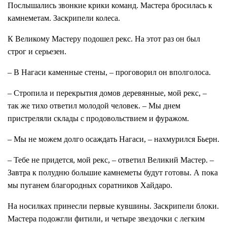
Послышались звонкие крики команд. Мастера бросилась к
камнеметам. Заскрипели колеса.
К Великому Мастеру подошел рекс. На этот раз он был
строг и серьезен.
– В Нагаси каменные стены, – проговорил он вполголоса.
– Стропила и перекрытия домов деревянные, мой рекс, –
так же тихо ответил молодой человек. – Мы днем
пристреляли склады с продовольствием и фуражом.
– Мы не можем долго осаждать Нагаси, – нахмурился Бьерн.
– Тебе не придется, мой рекс, – ответил Великий Мастер. –
Завтра к полудню большие камнеметы будут готовы. А пока
мы пуганем благородных соратников Хайдаро.
На носилках принесли первые кувшины. Заскрипели блоки.
Мастера подожгли фитили, и четыре звездочки с легким