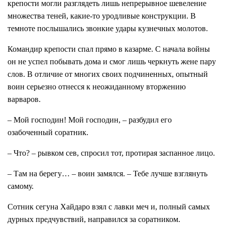
крепости могли разглядеть лишь непрерывное шевеление
множества теней, какие-то уродливые конструкции. В
темноте послышались звонкие удары кузнечных молотов.
Командир крепости спал прямо в казарме. С начала войны
он не успел побывать дома и смог лишь черкнуть жене пару
слов. В отличие от многих своих подчиненных, опытный
воин серьезно отнесся к неожиданному вторжению
варваров.
– Мой господин! Мой господин, – разбудил его
озабоченный соратник.
– Что? – рывком сев, спросил тот, протирая заспанное лицо.
– Там на берегу… – воин замялся. – Тебе лучше взглянуть
самому.
Сотник сегуна Хайдаро взял с лавки меч и, полный самых
дурных предчувствий, направился за соратником.