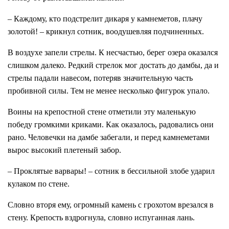
– Каждому, кто подстрелит дикаря у камнеметов, плачу
золотой! – крикнул сотник, воодушевляя подчиненных.
В воздухе запели стрелы. К несчастью, берег озера оказался
слишком далеко. Редкий стрелок мог достать до дамбы, да и
стрелы падали навесом, потеряв значительную часть
пробивной силы. Тем не менее несколько фигурок упало.
Воины на крепостной стене отметили эту маленькую
победу громкими криками. Как оказалось, радовались они
рано. Человечки на дамбе забегали, и перед камнеметами
вырос высокий плетеный забор.
– Проклятые варвары! – сотник в бессильной злобе ударил
кулаком по стене.
Словно вторя ему, огромный камень с грохотом врезался в
стену. Крепость вздрогнула, словно испуганная лань.