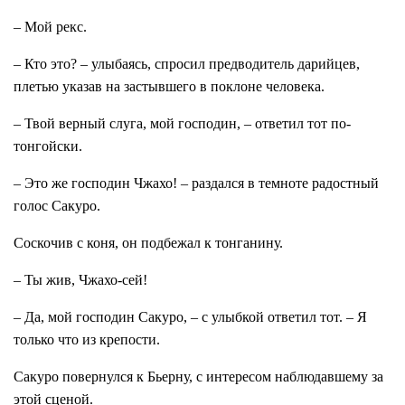
– Мой рекс.
– Кто это? – улыбаясь, спросил предводитель дарийцев,
плетью указав на застывшего в поклоне человека.
– Твой верный слуга, мой господин, – ответил тот по-
тонгойски.
– Это же господин Чжахо! – раздался в темноте радостный
голос Сакуро.
Соскочив с коня, он подбежал к тонганину.
– Ты жив, Чжахо-сей!
– Да, мой господин Сакуро, – с улыбкой ответил тот. – Я
только что из крепости.
Сакуро повернулся к Бьерну, с интересом наблюдавшему за
этой сценой.