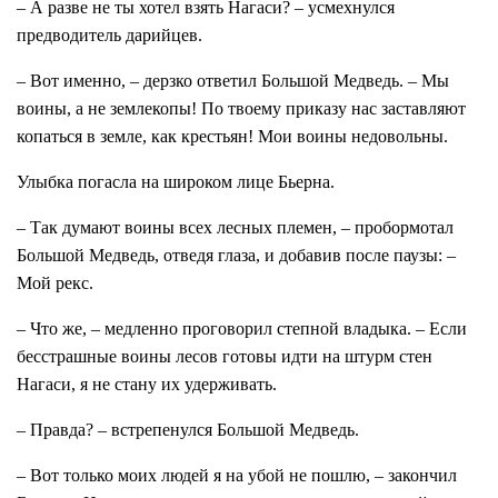
– А разве не ты хотел взять Нагаси? – усмехнулся
предводитель дарийцев.
– Вот именно, – дерзко ответил Большой Медведь. – Мы
воины, а не землекопы! По твоему приказу нас заставляют
копаться в земле, как крестьян! Мои воины недовольны.
Улыбка погасла на широком лице Бьерна.
– Так думают воины всех лесных племен, – пробормотал
Большой Медведь, отведя глаза, и добавив после паузы: –
Мой рекс.
– Что же, – медленно проговорил степной владыка. – Если
бесстрашные воины лесов готовы идти на штурм стен
Нагаси, я не стану их удерживать.
– Правда? – встрепенулся Большой Медведь.
– Вот только моих людей я на убой не пошлю, – закончил