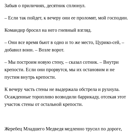
Забыв о приличиях, десятник сплюнул.
– Если так пойдет, к вечеру они ее проломят, мой господин.
Командир бросил на него гневный взгляд.
– Они все время бьют в одно и то же место, Цурико-сей, –
добавил воин. – Возле ворот.
– Мы построим новую стену, – сказал сотник. – Внутри
крепости. Если они прорвутся, мы их остановим и не
пустим внутрь крепости.
К вечеру часть стены не выдержала обстрела и рухнула.
Осажденные торопливо возводили баррикаду, отсекая этот
участок стены от остальной крепости.
Жеребец Младшего Медведя медленно трусил по дороге,