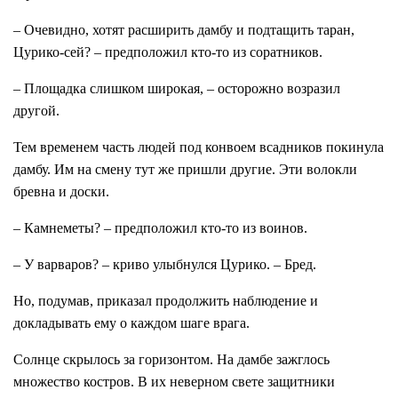
– Очевидно, хотят расширить дамбу и подтащить таран,
Цурико-сей? – предположил кто-то из соратников.
– Площадка слишком широкая, – осторожно возразил
другой.
Тем временем часть людей под конвоем всадников покинула
дамбу. Им на смену тут же пришли другие. Эти волокли
бревна и доски.
– Камнеметы? – предположил кто-то из воинов.
– У варваров? – криво улыбнулся Цурико. – Бред.
Но, подумав, приказал продолжить наблюдение и
докладывать ему о каждом шаге врага.
Солнце скрылось за горизонтом. На дамбе зажглось
множество костров. В их неверном свете защитники