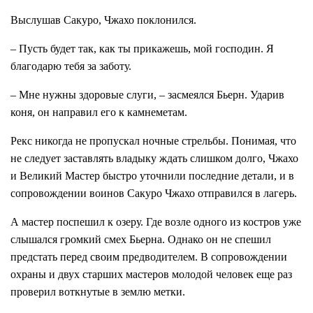
Выслушав Сакуро, Чжахо поклонился.
– Пусть будет так, как ты прикажешь, мой господин. Я
благодарю тебя за заботу.
– Мне нужны здоровые слуги, – засмеялся Бьерн. Ударив
коня, он направил его к камнеметам.
Рекс никогда не пропускал ночные стрельбы. Понимая, что
не следует заставлять владыку ждать слишком долго, Чжахо
и Великий Мастер быстро уточнили последние детали, и в
сопровождении воинов Сакуро Чжахо отправился в лагерь.
А мастер поспешил к озеру. Где возле одного из костров уже
слышался громкий смех Бьерна. Однако он не спешил
предстать перед своим предводителем. В сопровождении
охраны и двух старших мастеров молодой человек еще раз
проверил воткнутые в землю метки.