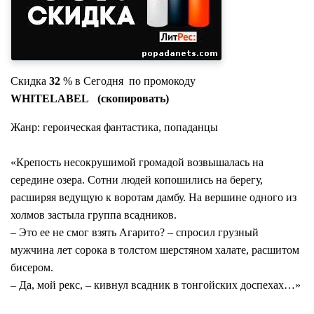
Скидка
32
% в Сегодня по промокоду
WHITELABEL (скопировать)
Жанр: героическая фантастика, попаданцы
«Крепость несокрушимой громадой возвышалась на
середине озера. Сотни людей копошились на берегу,
расширяя ведущую к воротам дамбу. На вершине одного из
холмов застыла группа всадников.
– Это ее не смог взять Агарито? – спросил грузный
мужчина лет сорока в толстом шерстяном халате, расшитом
бисером.
– Да, мой рекс, – кивнул всадник в тонгойских доспехах…»