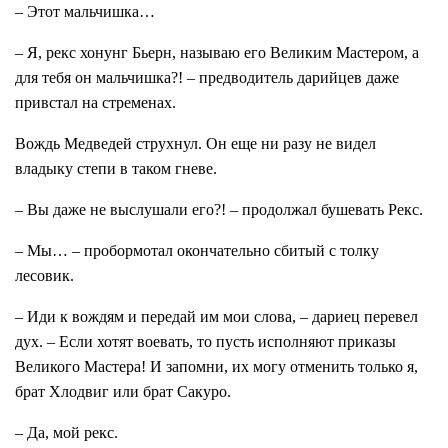
– Этот мальчишка…
– Я, рекс хонунг Бьерн, называю его Великим Мастером, а
для тебя он мальчишка?! – предводитель дарийцев даже
привстал на стременах.
Вождь Медведей струхнул. Он еще ни разу не видел
владыку степи в таком гневе.
– Вы даже не выслушали его?! – продолжал бушевать Рекс.
– Мы… – пробормотал окончательно сбитый с толку
лесовик.
– Иди к вождям и передай им мои слова, – дариец перевел
дух. – Если хотят воевать, то пусть исполняют приказы
Великого Мастера! И запомни, их могу отменить только я,
брат Хлодвиг или брат Сакуро.
– Да, мой рекс.