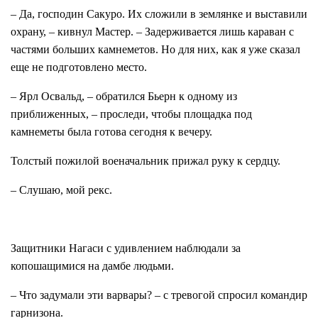
– Да, господин Сакуро. Их сложили в землянке и выставили
охрану, – кивнул Мастер. – Задерживается лишь караван с
частями больших камнеметов. Но для них, как я уже сказал
еще не подготовлено место.
– Ярл Освальд, – обратился Бьерн к одному из
приближенных, – проследи, чтобы площадка под
камнеметы была готова сегодня к вечеру.
Толстый пожилой военачальник прижал руку к сердцу.
– Слушаю, мой рекс.
Защитники Нагаси с удивлением наблюдали за
копошащимися на дамбе людьми.
– Что задумали эти варвары? – с тревогой спросил командир
гарнизона.