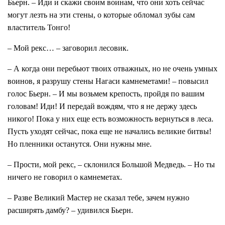
Бьерн. – Иди и скажи своим воинам, что они хоть сейчас
могут лезть на эти стены, о которые обломал зубы сам
властитель Тонго!
– Мой рекс… – заговорил лесовик.
– А когда они перебьют твоих отважных, но не очень умных
воинов, я разрушу стены Нагаси камнеметами! – повысил
голос Бьерн. – И мы возьмем крепость, пройдя по вашим
головам! Иди! И передай вождям, что я не держу здесь
никого! Пока у них еще есть возможность вернуться в леса.
Пусть уходят сейчас, пока еще не начались великие битвы!
Но пленники останутся. Они нужны мне.
– Прости, мой рекс, – склонился Большой Медведь. – Но ты
ничего не говорил о камнеметах.
– Разве Великий Мастер не сказал тебе, зачем нужно
расширять дамбу? – удивился Бьерн.