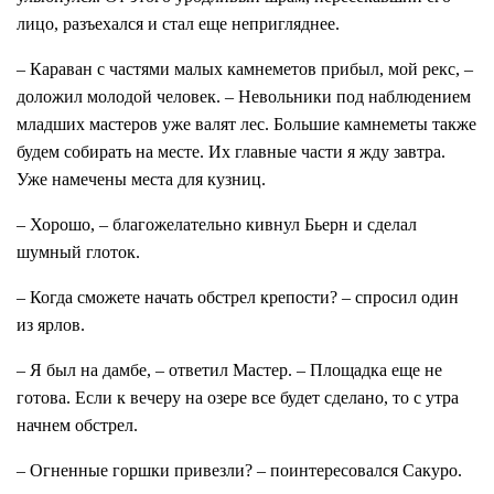
лицо, разъехался и стал еще непригляднее.
– Караван с частями малых камнеметов прибыл, мой рекс, –
доложил молодой человек. – Невольники под наблюдением
младших мастеров уже валят лес. Большие камнеметы также
будем собирать на месте. Их главные части я жду завтра.
Уже намечены места для кузниц.
– Хорошо, – благожелательно кивнул Бьерн и сделал
шумный глоток.
– Когда сможете начать обстрел крепости? – спросил один
из ярлов.
– Я был на дамбе, – ответил Мастер. – Площадка еще не
готова. Если к вечеру на озере все будет сделано, то с утра
начнем обстрел.
– Огненные горшки привезли? – поинтересовался Сакуро.