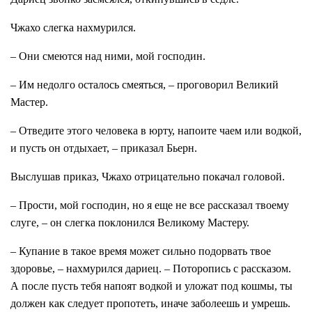
Чжахо слегка нахмурился.
– Они смеются над ними, мой господин.
– Им недолго осталось смеяться, – проговорил Великий
Мастер.
– Отведите этого человека в юрту, напоите чаем или водкой,
и пусть он отдыхает, – приказал Бьерн.
Выслушав приказ, Чжахо отрицательно покачал головой.
– Прости, мой господин, но я еще не все рассказал твоему
слуге, – он слегка поклонился Великому Мастеру.
– Купание в такое время может сильно подорвать твое
здоровье, – нахмурился дариец. – Поторопись с рассказом.
А после пусть тебя напоят водкой и уложат под кошмы, ты
должен как следует пропотеть, иначе заболеешь и умрешь.