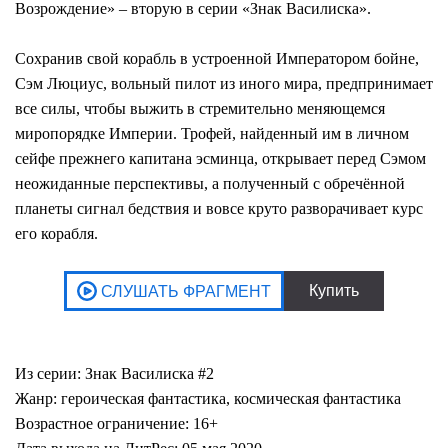
Возрождение» – вторую в серии «Знак Василиска».
Сохранив свой корабль в устроенной Императором бойне,
Сэм Люциус, вольный пилот из иного мира, предпринимает
все силы, чтобы выжить в стремительно меняющемся
миропорядке Империи. Трофей, найденный им в личном
сейфе прежнего капитана эсминца, открывает перед Сэмом
неожиданные перспективы, а полученный с обречённой
планеты сигнал бедствия и вовсе круто разворачивает курс
его корабля.
Из серии: Знак Василиска #2
Жанр: героическая фантастика, космическая фантастика
Возрастное ограничение: 16+