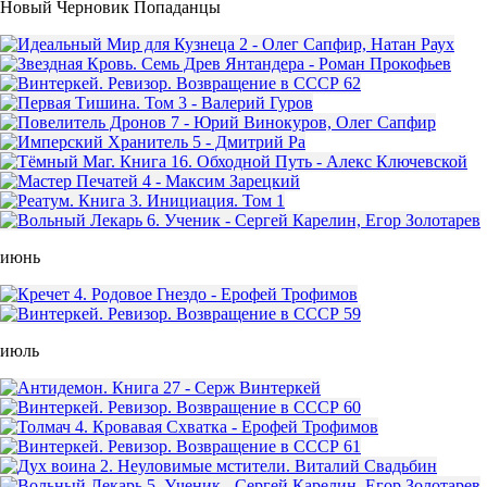
Новый Черновик Попаданцы
июнь
июль