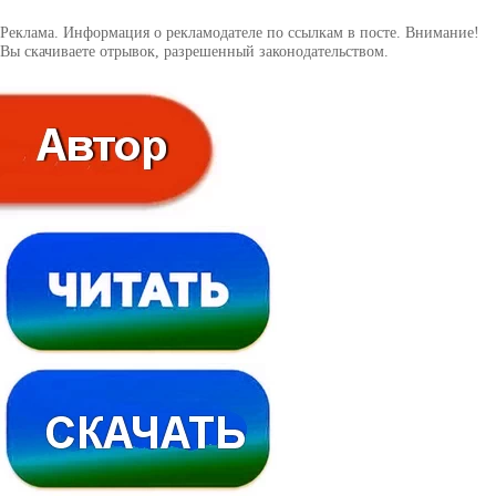
Реклама. Информация о рекламодателе по ссылкам в посте. Внимание!
Вы скачиваете отрывок, разрешенный законодательством.