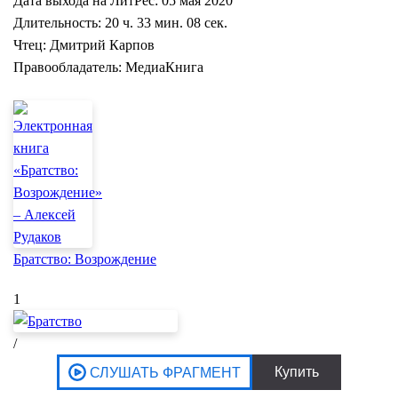
Дата выхода на ЛитРес: 05 мая 2020
Длительность: 20 ч. 33 мин. 08 сек.
Чтец: Дмитрий Карпов
Правообладатель: МедиаКнига
Братство: Возрождение
1
/