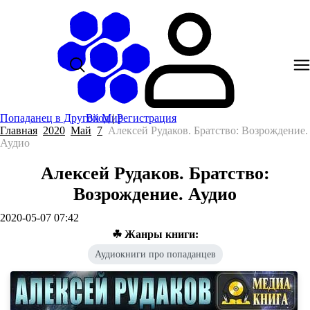
Попаданец в Другой Мир
Вход
|
Регистрация
Главная
2020
Май
7
Алексей Рудаков. Братство: Возрождение.
Аудио
Алексей Рудаков. Братство:
Возрождение. Аудио
2020-05-07 07:42
☘ Жанры книги:
Аудиокниги про попаданцев