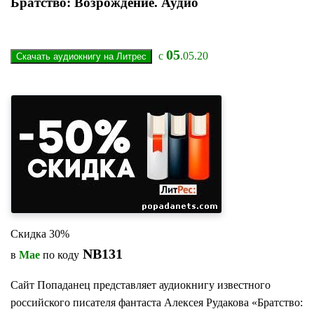
Братство: Возрождение. Аудио
05
с
.05.20
Скидка 30%
NB131
в
Мае
по коду
Сайт Попаданец представляет аудиокнигу известного
российского писателя фантаста Алексея Рудакова «Братство: