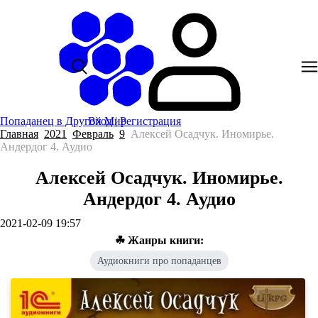
Попаданец в Другой Мир
Вход
|
Регистрация
Главная
2021
Февраль
9
Алексей Осадчук. Иномирье.
Андердог 4. Аудио
Алексей Осадчук. Иномирье.
Андердог 4. Аудио
2021-02-09 19:57
☘ Жанры книги:
Аудиокниги про попаданцев