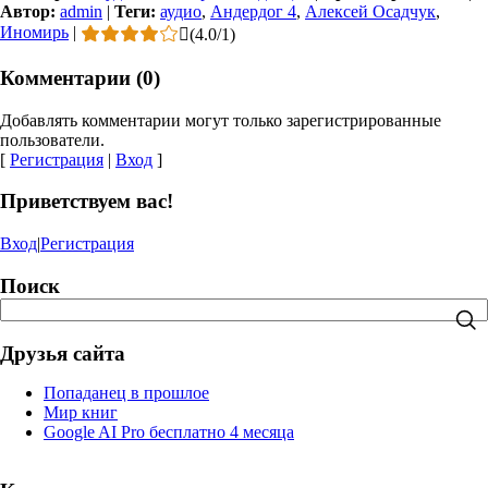
Автор:
admin
|
Теги:
аудио
,
Андердог 4
,
Алексей Осадчук
,
Иномирь
|
(
4.0
/
1
)
Комментарии (0)
Добавлять комментарии могут только зарегистрированные
пользователи.
[
Регистрация
|
Вход
]
Приветствуем вас!
Вход
|
Регистрация
Поиск
Друзья сайта
Попаданец в прошлое
Мир книг
Google AI Pro бесплатно 4 месяца