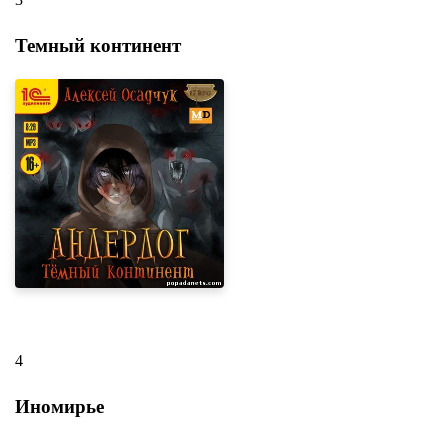
Темный континент
4
Иномирье