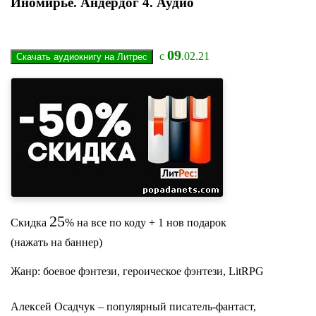
Иномирье. Андердог 4. Аудио
09
с
.02.21
25
Скидка
% на все по коду + 1 нов подарок
(нажать на баннер)
Жанр: боевое фэнтези, героическое фэнтези, LitRPG
Алексей Осадчук – популярный писатель-фантаст,