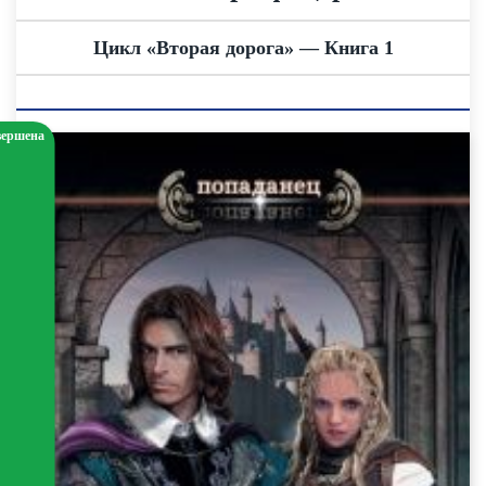
Цикл «Вторая дорога» — Книга 1
вершена