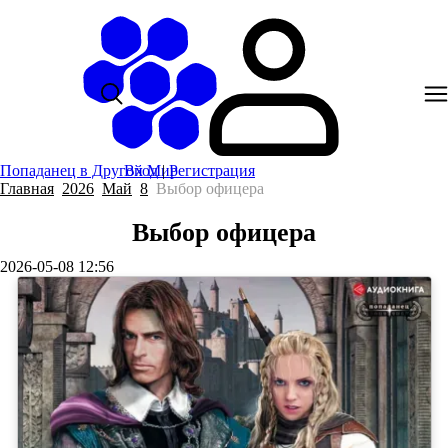
Попаданец в Другой Мир
Вход
|
Регистрация
Главная
2026
Май
8
Выбор офицера
Выбор офицера
2026-05-08 12:56