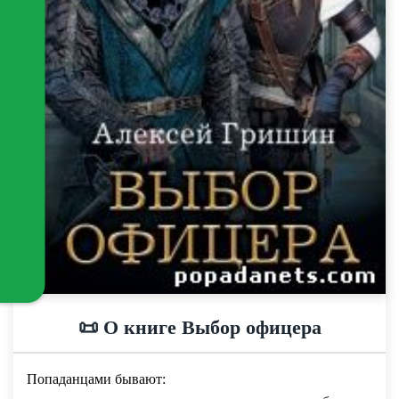
📜 О книге Выбор офицера
Попаданцами бывают: