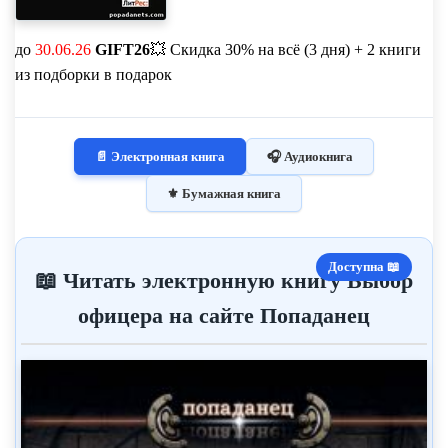
до
30.06.26
GIFT26
💥 Скидка 30% на всё (3 дня) + 2 книги
из подборки в подарок
📄 Электронная книга
🎧 Аудиокнига
⚜️ Бумажная книга
Доступна 📖
📖 Читать электронную книгу Выбор
офицера на сайте Попаданец