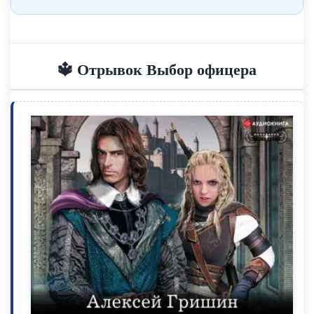
🔱 Отрывок Выбор офицера