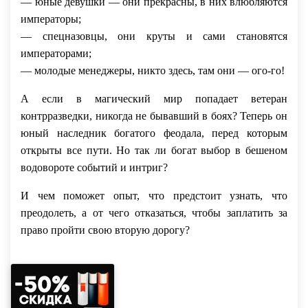
— юные девушки — они прекрасны, в них влюбляются
императоры;
— спецназовцы, они круты и сами становятся
императорами;
— молодые менеджеры, никто здесь, там они — ого-го!
А если в магический мир попадает ветеран
контрразведки, никогда не бывавший в боях? Теперь он
юный наследник богатого феодала, перед которым
открыты все пути. Но так ли богат выбор в бешеном
водовороте событий и интриг?
И чем поможет опыт, что предстоит узнать, что
преодолеть, а от чего отказаться, чтобы заплатить за
право пройти свою вторую дорогу?