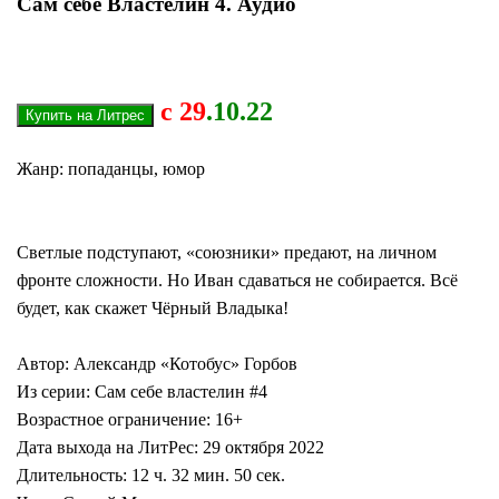
Сам себе Властелин 4. Аудио
с 29
.10.22
Жанр: попаданцы, юмор
Светлые подступают, «союзники» предают, на личном
фронте сложности. Но Иван сдаваться не собирается. Всё
будет, как скажет Чёрный Владыка!
Автор: Александр «Котобус» Горбов
Из серии: Сам себе властелин #4
Возрастное ограничение: 16+
Дата выхода на ЛитРес: 29 октября 2022
Длительность: 12 ч. 32 мин. 50 сек.