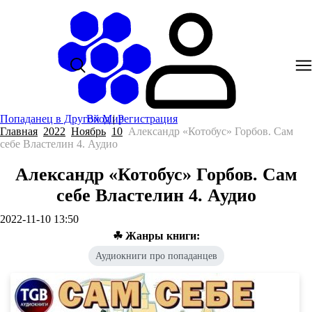
Попаданец в Другой Мир
Вход
|
Регистрация
Главная
2022
Ноябрь
10
Александр «Котобус» Горбов. Сам
себе Властелин 4. Аудио
Александр «Котобус» Горбов. Сам
себе Властелин 4. Аудио
2022-11-10 13:50
☘ Жанры книги:
Аудиокниги про попаданцев