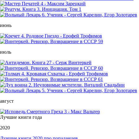
июнь
июль
август
Лучшие книги года
2020
Лучшие книги 2020 про попаданцев