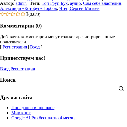
Автор:
admin
|
Теги:
Топ Груп Бук
,
аудио
,
Сам себе властелин
,
Александр «Котобус» Горбов
,
Чтец Сергей Митяев
|
(
0.0
/
0
)
Комментарии (0)
Добавлять комментарии могут только зарегистрированные
пользователи.
[
Регистрация
|
Вход
]
Приветствуем вас!
Вход
|
Регистрация
Поиск
Друзья сайта
Попаданец в прошлое
Мир книг
Google AI Pro бесплатно 4 месяца