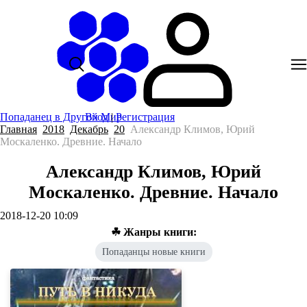
Попаданец в Другой Мир
Вход
|
Регистрация
Главная
2018
Декабрь
20
Александр Климов, Юрий
Москаленко. Древние. Начало
Александр Климов, Юрий
Москаленко. Древние. Начало
2018-12-20 10:09
☘ Жанры книги:
Попаданцы новые книги