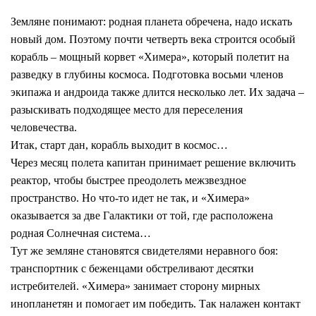
Земляне понимают: родная планета обречена, надо искать
новый дом. Поэтому почти четверть века строится особый
корабль – мощный корвет «Химера», который полетит на
разведку в глубины космоса. Подготовка восьми членов
экипажа и андроида также длится несколько лет. Их задача –
разыскивать подходящее место для переселения
человечества.
Итак, старт дан, корабль выходит в космос…
Через месяц полета капитан принимает решение включить
реактор, чтобы быстрее преодолеть межзвездное
пространство. Но что-то идет не так, и «Химера»
оказывается за две Галактики от той, где расположена
родная Солнечная система…
Тут же земляне становятся свидетелями неравного боя:
транспортник с беженцами обстреливают десятки
истребителей. «Химера» занимает сторону мирных
инопланетян и помогает им победить. Так налажен контакт