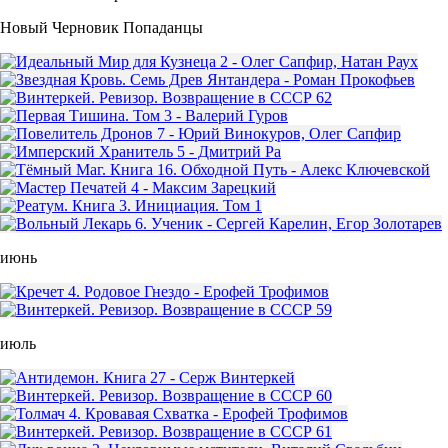
Новый Черновик Попаданцы
июнь
июль