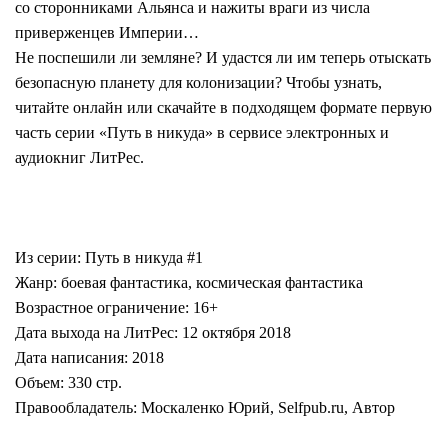
со сторонниками Альянса и нажиты враги из числа
приверженцев Империи…
Не поспешили ли земляне? И удастся ли им теперь отыскать
безопасную планету для колонизации? Чтобы узнать,
читайте онлайн или скачайте в подходящем формате первую
часть серии «Путь в никуда» в сервисе электронных и
аудиокниг ЛитРес.
Из серии: Путь в никуда #1
Жанр: боевая фантастика, космическая фантастика
Возрастное ограничение: 16+
Дата выхода на ЛитРес: 12 октября 2018
Дата написания: 2018
Объем: 330 стр.
Правообладатель: Москаленко Юрий, Selfpub.ru, Автор