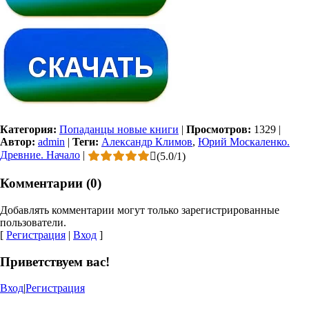
Категория:
Попаданцы новые книги
|
Просмотров:
1329
|
Автор:
admin
|
Теги:
Александр Климов
,
Юрий Москаленко.
Древние. Начало
|
(
5.0
/
1
)
Комментарии (0)
Добавлять комментарии могут только зарегистрированные
пользователи.
[
Регистрация
|
Вход
]
Приветствуем вас!
Вход
|
Регистрация