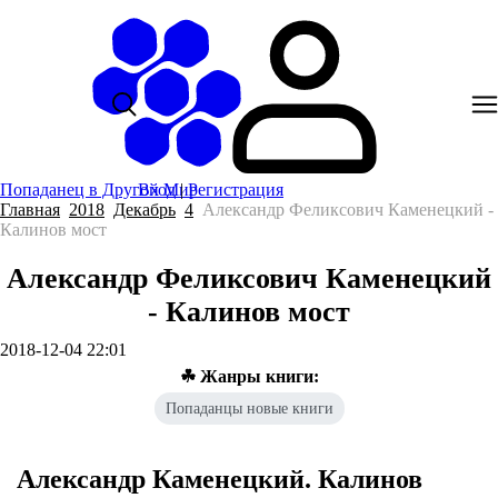
Попаданец в Другой Мир
Вход
|
Регистрация
Главная
2018
Декабрь
4
Александр Феликсович Каменецкий -
Калинов мост
Александр Феликсович Каменецкий
- Калинов мост
2018-12-04 22:01
☘ Жанры книги:
Попаданцы новые книги
Александр Каменецкий. Калинов