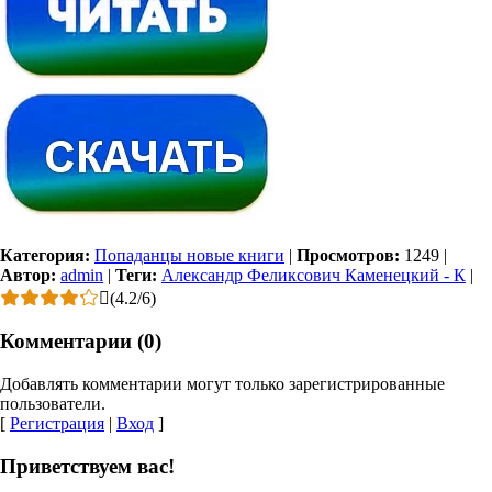
Категория:
Попаданцы новые книги
|
Просмотров:
1249
|
Автор:
admin
|
Теги:
Александр Феликсович Каменецкий - К
|
(
4.2
/
6
)
Комментарии (0)
Добавлять комментарии могут только зарегистрированные
пользователи.
[
Регистрация
|
Вход
]
Приветствуем вас!