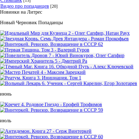
Стимпанк
[15]
Видео про попаданцев
[20]
Новинки на Литрес
Новый Черновик Попаданцы
июнь
июль