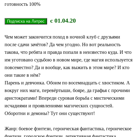
готовность 100%
с 01.04.20
Чем может закончится поход в ночной клуб с друзьями
после сдачи зачётов? Да чем угодно. Но вот реальность
такова, что ребята и правда попали в неизвестно куда. И что
им уготовано судьбою в новом мире, где магия используется
повсеместно? Да и вообще, как выжить в этом мире? И кто
они такие в нём?
Парень и девчонка. Обоим по восемнадцать с хвостиком. А
вокруг них маги, перевёртыши, бояре, да графья с прочими
аристократами! Впереди суровая борьба с мистическими
исчадиями и проявлениями магических сущностей.
Оборотни и демоны? Тут они существуют!
Жанр: боевое фэнтези, героическая фантастика, героическое
фэнтези, городское фэнтези, детективная фантастика,