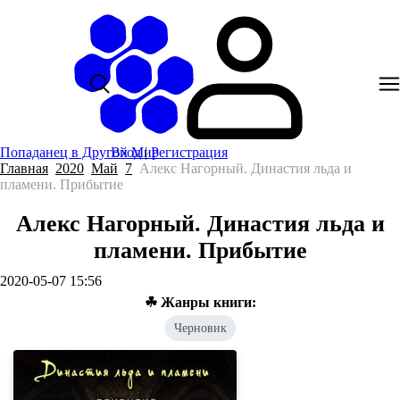
Попаданец в Другой Мир
Вход
|
Регистрация
Главная
2020
Май
7
Алекс Нагорный. Династия льда и
пламени. Прибытие
Алекс Нагорный. Династия льда и
пламени. Прибытие
2020-05-07 15:56
☘ Жанры книги:
Черновик