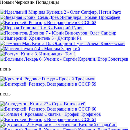
Новый Черновик Попаданцы
июнь
июль