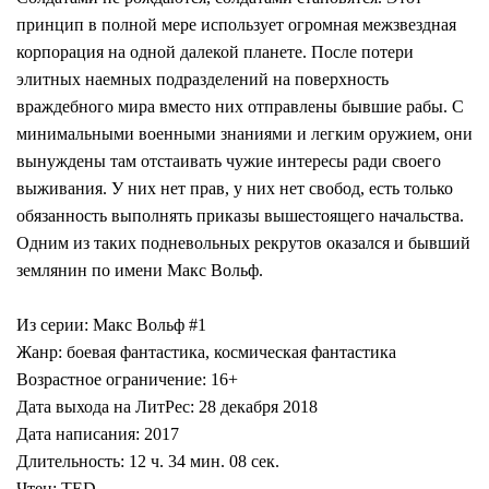
принцип в полной мере использует огромная межзвездная
корпорация на одной далекой планете. После потери
элитных наемных подразделений на поверхность
враждебного мира вместо них отправлены бывшие рабы. С
минимальными военными знаниями и легким оружием, они
вынуждены там отстаивать чужие интересы ради своего
выживания. У них нет прав, у них нет свобод, есть только
обязанность выполнять приказы вышестоящего начальства.
Одним из таких подневольных рекрутов оказался и бывший
землянин по имени Макс Вольф.
Из серии: Макс Вольф #1
Жанр: боевая фантастика, космическая фантастика
Возрастное ограничение: 16+
Дата выхода на ЛитРес: 28 декабря 2018
Дата написания: 2017
Длительность: 12 ч. 34 мин. 08 сек.
Чтец: TED