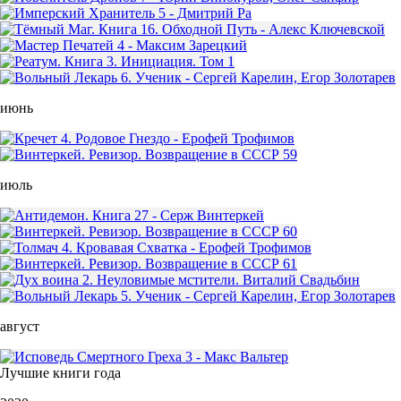
июнь
июль
август
Лучшие книги года