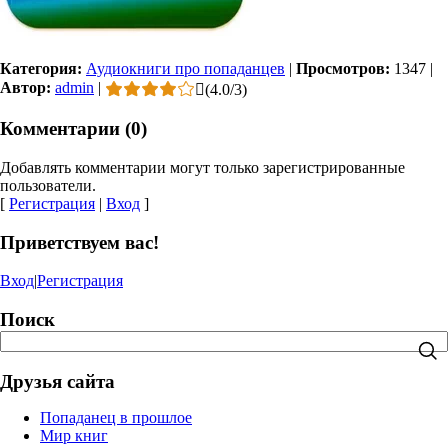
Категория:
Аудиокниги про попаданцев
|
Просмотров:
1347
|
Автор:
admin
|
(
4.0
/
3
)
Комментарии (0)
Добавлять комментарии могут только зарегистрированные
пользователи.
[
Регистрация
|
Вход
]
Приветствуем вас!
Вход
|
Регистрация
Поиск
Друзья сайта
Попаданец в прошлое
Мир книг