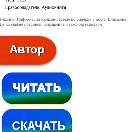
Правообладатель: Аудиокнига
Реклама. Информация о рекламодателе по ссылкам в посте. Внимание!
Вы скачиваете отрывок, разрешенный законодательством.