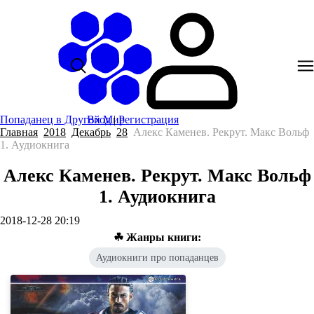
Попаданец в Другой Мир
Вход
|
Регистрация
Главная
2018
Декабрь
28
Алекс Каменев. Рекрут. Макс Вольф
1. Аудиокнига
Алекс Каменев. Рекрут. Макс Вольф
1. Аудиокнига
2018-12-28 20:19
☘ Жанры книги:
Аудиокниги про попаданцев