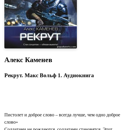
Алекс Каменев
Рекрут. Макс Вольф 1. Аудиокнига
Пистолет и доброе слово – всегда лучше, чем одно доброе
слово»
Солдатами не рождаются, солдатами становятся. Этот