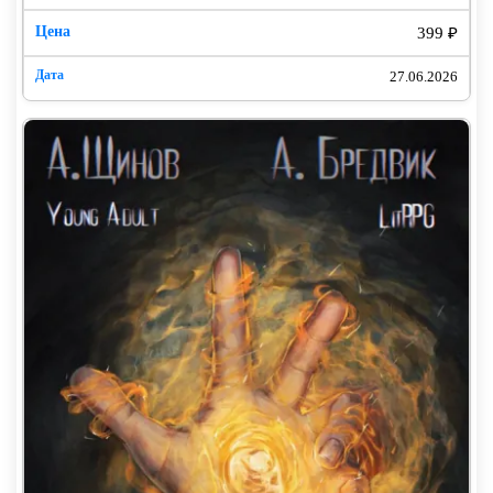
399 ₽
27.06.2026