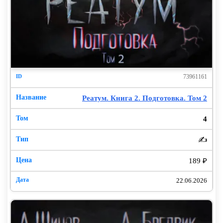
73961161
Реатум. Книга 2. Подготовка. Том 2
4
✍️
189 ₽
22.06.2026