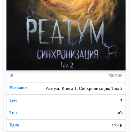
73803109
Реатум. Книга 1. Синхронизация. Том 2
2
✍️
179 ₽