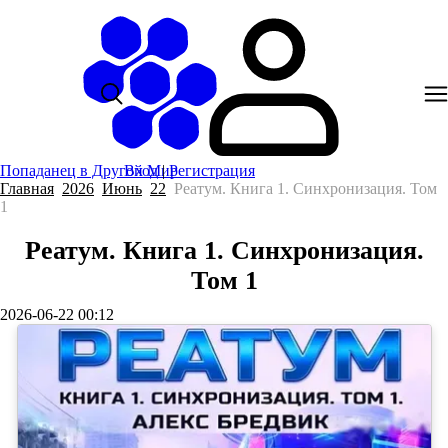
Попаданец в Другой Мир
Вход
|
Регистрация
Главная
2026
Июнь
22
Реатум. Книга 1. Синхронизация. Том
1
Реатум. Книга 1. Синхронизация.
Том 1
2026-06-22 00:12