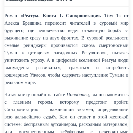
Роман
«Реатум. Книга 1. Синхронизация. Том 1»
от
Алекса Бредвика переносит читателей в суровый мир
будущего, где человечество ведет отчаянную борьбу за
выживание сразу на двух фронтах. В суровой реальности
смелые рейнджеры пробиваются сквозь смертоносный
Туман к цитаделям загадочных Регуляторов, пытаясь
уничтожить угрозу. А в цифровой вселенной Реатум люди
вынуждены развиваться, сражаться и истреблять
кошмарных Ужасов, чтобы сдержать наступление Тумана в
реальном мире.
Читая книгу онлайн на сайте
Попаданец
, вы познакомитесь
с главным героем, которому предстоит пройти
Синхронизацию — важнейший экзамен, определяющий
всю дальнейшую судьбу. Кем он станет в этой жестокой
системе: бесправным аутсайдером, расходным материалом,
или могущественным «сёрфером» с невероятными