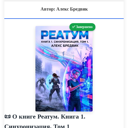
Автор: Алекс Бредвик
✅ Завершено
📜 О книге Реатум. Книга 1.
Синхронизация. Том 1