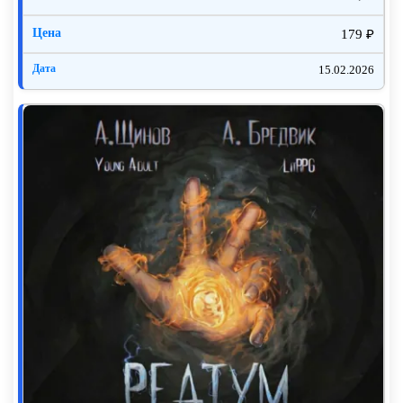
179 ₽
15.02.2026