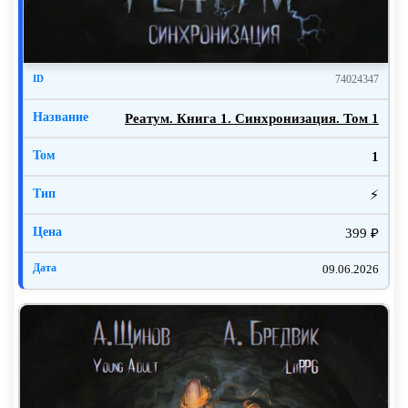
74024347
Реатум. Книга 1. Синхронизация. Том 1
1
⚡
399 ₽
09.06.2026