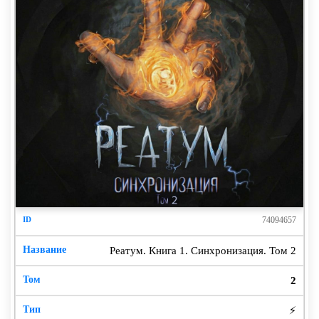
74094657
Реатум. Книга 1. Синхронизация. Том 2
2
⚡