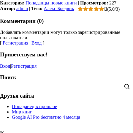
Категория:
Попаданцы новые книги
|
Просмотров:
227
|
Автор:
admin
|
Теги:
Алекс Бредвик
|
(
5.0
/
3
)
Комментарии (0)
Добавлять комментарии могут только зарегистрированные
пользователи.
[
Регистрация
|
Вход
]
Приветствуем вас!
Вход
|
Регистрация
Поиск
Друзья сайта
Попаданец в прошлое
Мир книг
Google AI Pro бесплатно 4 месяца