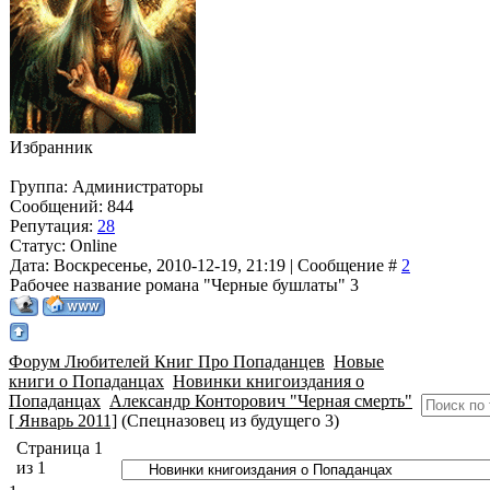
Избранник
Группа: Администраторы
Сообщений:
844
Репутация:
28
Статус:
Online
Дата: Воскресенье, 2010-12-19, 21:19 | Сообщение #
2
Рабочее название романа "Черные бушлаты" 3
Форум Любителей Книг Про Попаданцев
Новые
книги о Попаданцах
Новинки книгоиздания о
Попаданцах
Александр Конторович "Черная смерть"
[ Январь 2011]
(Спецназовец из будущего 3)
Страница
1
из
1