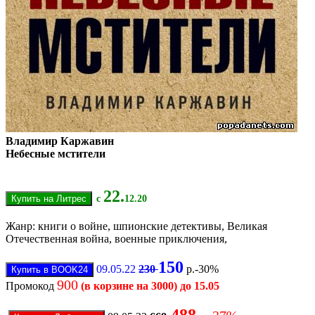
Владимир Каржавин
Небесные мстители
22.
с
12.20
Жанр: книги о войне, шпионские детективы, Великая
Отечественная война, военные приключения,
150
09.05.22
230
р.-30%
900
Промокод
(в корзине на 3000) до 15.05
488