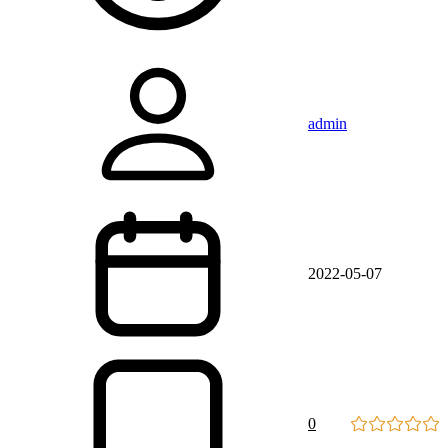
admin
2022-05-07
0