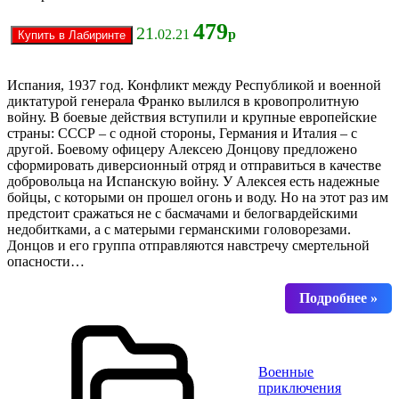
479
21
.02.21
р
Испания, 1937 год. Конфликт между Республикой и военной
диктатурой генерала Франко вылился в кровопролитную
войну. В боевые действия вступили и крупные европейские
страны: СССР – с одной стороны, Германия и Италия – с
другой. Боевому офицеру Алексею Донцову предложено
сформировать диверсионный отряд и отправиться в качестве
добровольца на Испанскую войну. У Алексея есть надежные
бойцы, с которыми он прошел огонь и воду. Но на этот раз им
предстоит сражаться не с басмачами и белогвардейскими
недобитками, а с матерыми германскими головорезами.
Донцов и его группа отправляются навстречу смертельной
опасности…
Военные
приключения