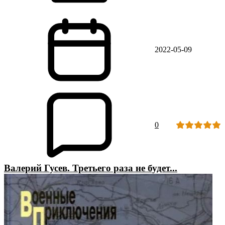
2022-05-09
0
Валерий Гусев. Третьего раза не будет...