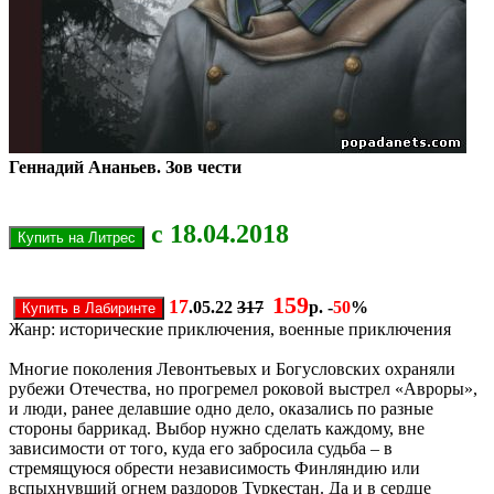
Геннадий Ананьев. Зов чести
с 18.04.2018
159
17
.05.22
317
р. -
50
%
Жанр: исторические приключения, военные приключения
Многие поколения Левонтьевых и Богусловских охраняли
рубежи Отечества, но прогремел роковой выстрел «Авроры»,
и люди, ранее делавшие одно дело, оказались по разные
стороны баррикад. Выбор нужно сделать каждому, вне
зависимости от того, куда его забросила судьба – в
стремящуюся обрести независимость Финляндию или
вспыхнувший огнем раздоров Туркестан. Да и в сердце