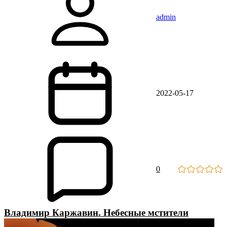
admin
2022-05-17
0
Владимир Каржавин. Небесные мстители