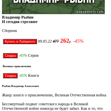
Владимир Рыбин
И сегодня стреляют
Сборник
262
-45%
09.05.22
477
р.
-45%
Серия
Военные приключения
-45%
Книги
Рыбин Владимир Алексеевич
Жанр: книги о приключениях, Великая Отечественная война
Бессмертный подвиг советского народа в Великой
Отечественной войне никогда не будет забыт. Как и то, что