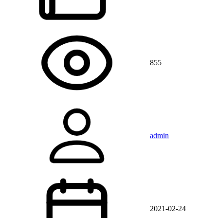
855
admin
2021-02-24