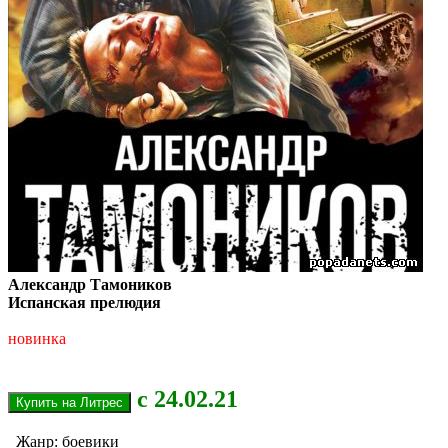
Александр Тамоников
Испанская прелюдия
новинка
с 24.02.21
Жанр: боевики