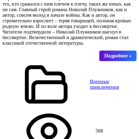
тех, кто сражался с ним плечом к плечу, таких же юных, как
он сам. Главный герой романа Николай Плужников, как и
автор, совсем молод в начале войны. Как и автор, он
стремительно взрослеет – теряя товарищей, поливая кровью
родную землю. И по воле автора уходит в бессмертие.
Читатели подтвердили – Николай Плужников шагнул в
бессмертие. Величественный и драматический, роман стал
классикой отечественной литературы.
Военные
приключения
568