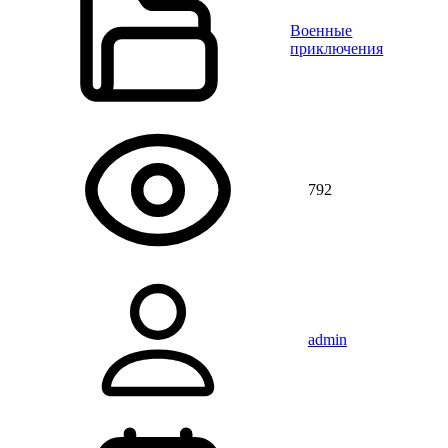
Военные
приключения
792
admin