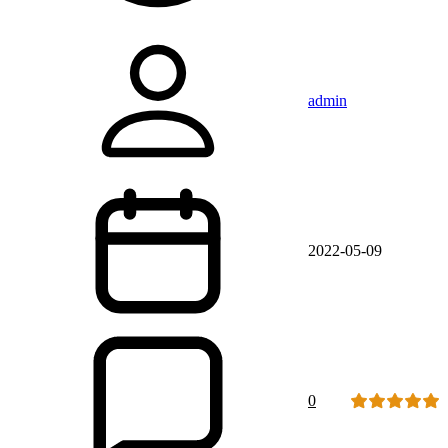
admin
2022-05-09
0