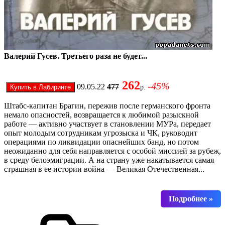
Валерий Гусев. Третьего раза не будет...
262
-45%
09.05.22
477
р.
Штабс-капитан Брагин, пережив после германского фронта
немало опасностей, возвращается к любимой разыскной
работе — активно участвует в становлении МУРа, передает
опыт молодым сотрудникам угрозыска и ЧК, руководит
операциями по ликвидации опаснейших банд, но потом
неожиданно для себя направляется с особой миссией за рубеж,
в среду белоэмиграции. А на страну уже накатывается самая
страшная в ее истории война — Великая Отечественная...