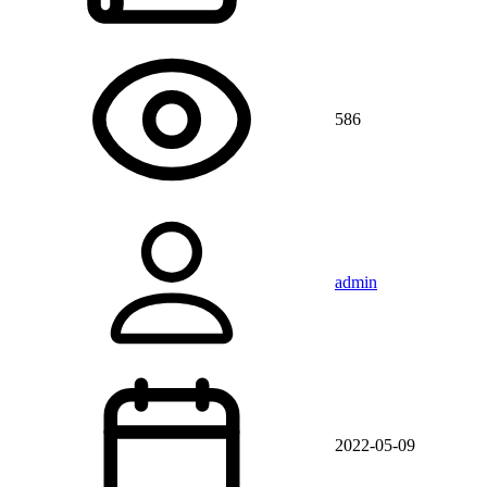
586
admin
2022-05-09