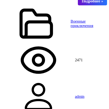
Военные
приключения
2471
admin