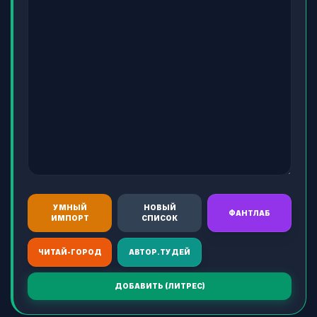
УМНЫЙ
НОВЫЙ
ФАНТЛАБ
ИМПОРТ
СПИСОК
ЧИТАЙ-ГОРОД
АВТОР.ТУДЕЙ
ДОБАВИТЬ (ЛИТРЕС)