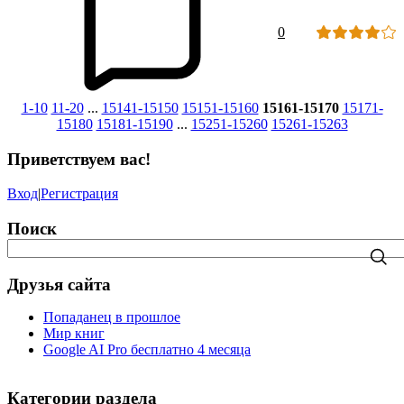
0
1-10
11-20
...
15141-15150
15151-15160
15161-15170
15171-
15180
15181-15190
...
15251-15260
15261-15263
Приветствуем вас!
Вход
|
Регистрация
Поиск
Друзья сайта
Попаданец в прошлое
Мир книг
Google AI Pro бесплатно 4 месяца
Категории раздела