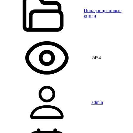
Попаданцы новые
книги
2454
admin