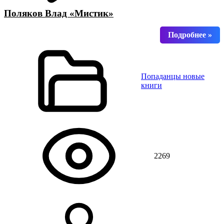
Поляков Влад «Мистик»
Попаданцы новые
книги
2269