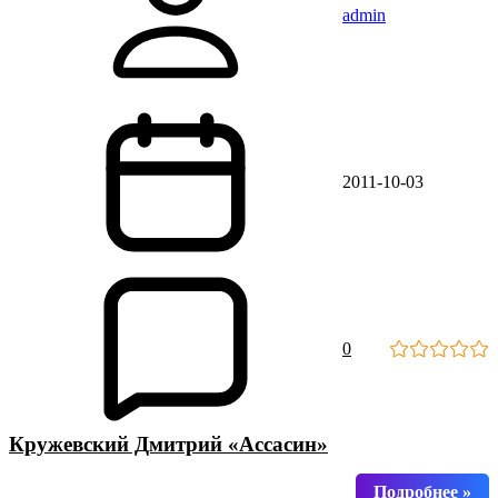
admin
2011-10-03
0
Кружевский Дмитрий «Ассасин»