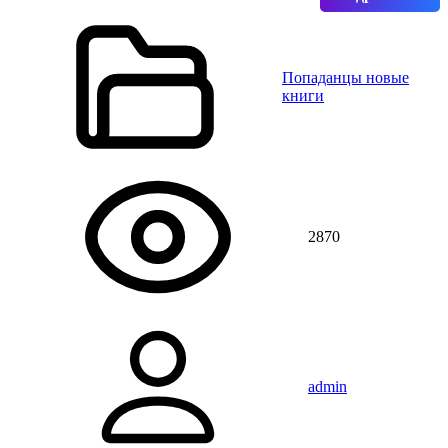
Попаданцы новые
книги
2870
admin