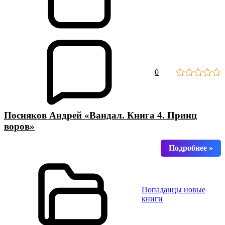
0
Посняков Андрей «Вандал. Книга 4. Принц
воров»
Попаданцы новые
книги