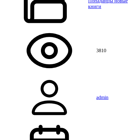
Попаданцы новые
книги
3810
admin