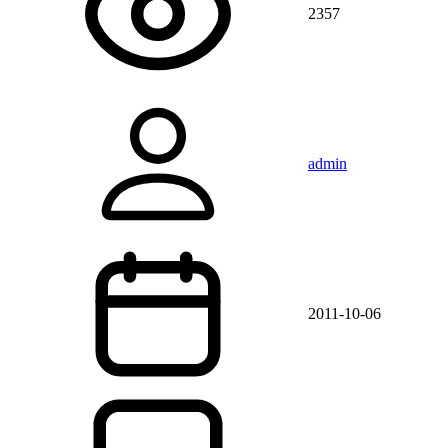
2357
admin
2011-10-06