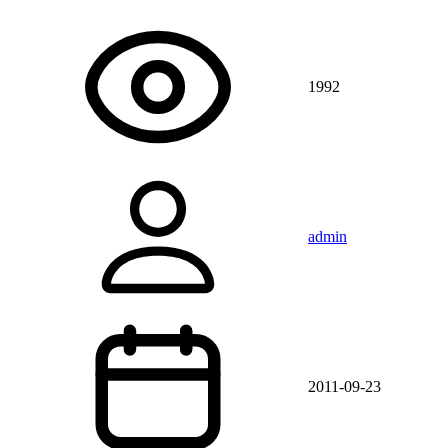
1992
admin
2011-09-23