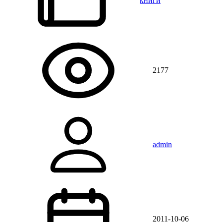
книги
2177
admin
2011-10-06