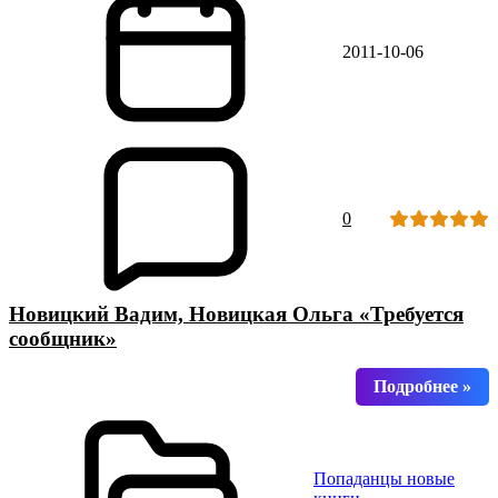
2011-10-06
0
Новицкий Вадим, Новицкая Ольга «Требуется
сообщник»
Попаданцы новые