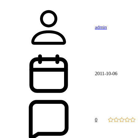
admin
2011-10-06
0