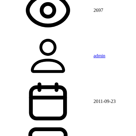
2697
admin
2011-09-23