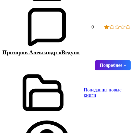
0
Прозоров Александр «Ведун»
Попаданцы новые
книги