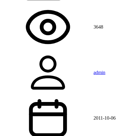
3648
admin
2011-10-06