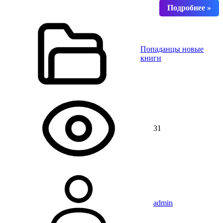
Попаданцы новые
книги
31
admin