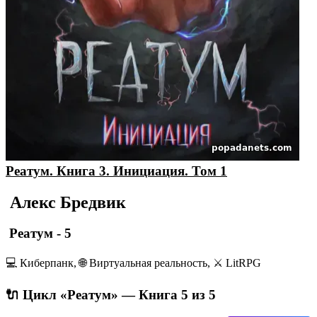
Реатум. Книга 3. Инициация. Том 1
Алекс Бредвик
Реатум - 5
💻 Киберпанк, 🌐 Виртуальная реальность, ⚔️ LitRPG
🔌 Цикл «Реатум» — Книга 5 из 5