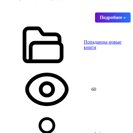
Попаданцы новые
книги
60