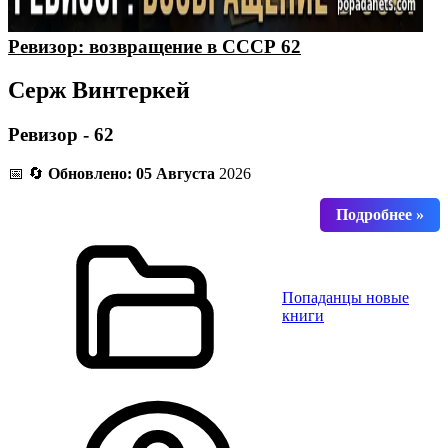
Ревизор: возвращение в СССР 62
Серж Винтеркей
Ревизор - 62
📅 🔄
Обновлено: 05 Августа
2026
Попаданцы новые
книги