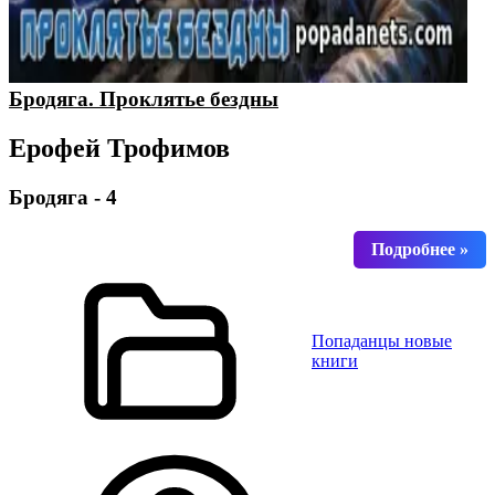
Бродяга. Проклятье бездны
Ерофей Трофимов
Бродяга - 4
Попаданцы новые
книги