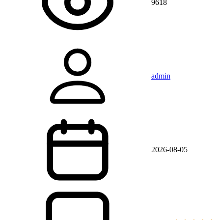
9618
admin
2026-08-05