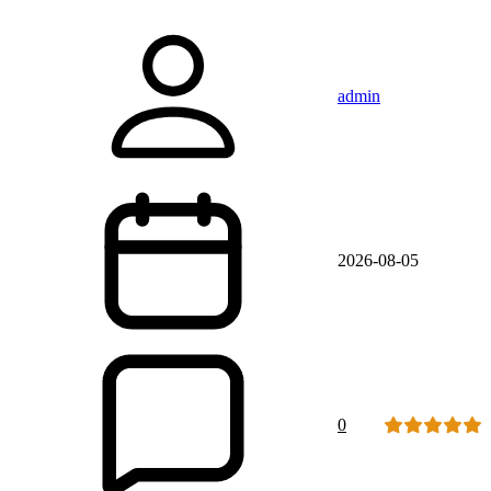
admin
2026-08-05
0