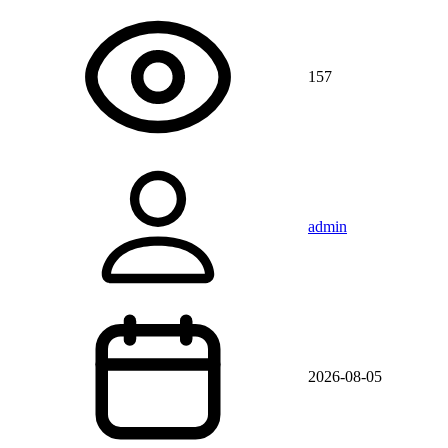
157
admin
2026-08-05