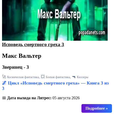
Исповедь смертного греха 3
Макс Вальтер
Зверинец - 3
🚀
, 💥
, 🔫
Космическая фантастика
Боевая фантастика
Киллеры
🌌 Цикл «Исповедь смертного греха» — Книга 3 из
3
📅
Дата выхода на Литрес:
05 августа 2026