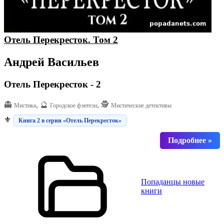
Отель Перекресток. Том 2
Андрей Васильев
Отель Перекресток - 2
👻
, 🔮
, 🕵️
Мистика
Городское фэнтези
Мистические детективы
⚜️
Книга 2 в серии «Отель Перекресток»
Попаданцы новые
книги