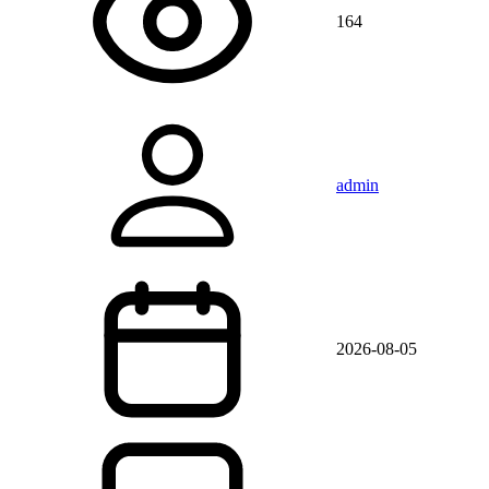
164
admin
2026-08-05