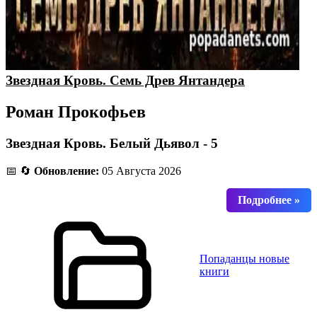
Звездная Кровь. Семь Древ Янтандера
Роман Прокофьев
Звездная Кровь. Белый Дьявол - 5
📅 🔄
Обновление:
05 Августа 2026
Попаданцы новые
книги