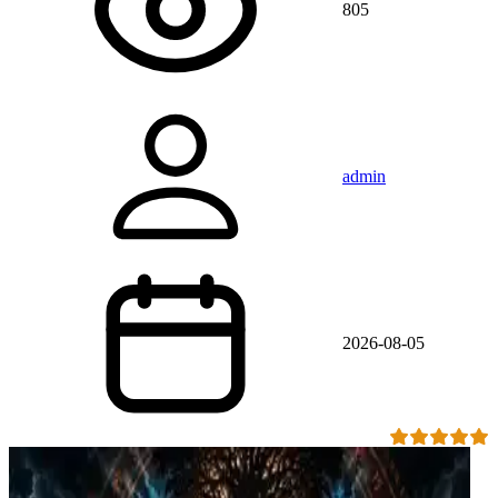
805
admin
2026-08-05