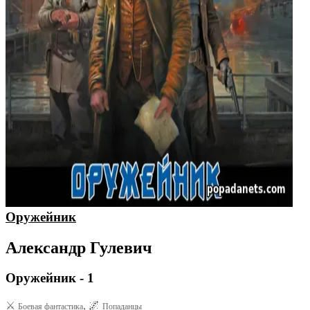
Оружейник
Александр Гулевич
Оружейник - 1
⚔️
, 🌌
Боевая фантастика
Попаданцы