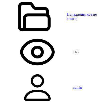
Попаданцы новые
книги
148
admin