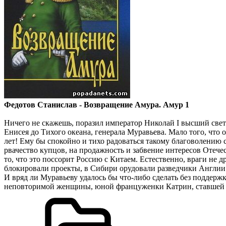
Федотов Станислав - Возвращение Амура. Амур 1
Ничего не скажешь, поразил император Николай I высший свет
Енисея до Тихого океана, генерала Муравьева. Мало того, что 
лет! Ему бы спокойно и тихо радоваться такому благоволению с
рвачество купцов, на продажность и забвение интересов Отече
то, что это поссорит Россию с Китаем. Естественно, враги не 
блокировали проекты, в Сибири орудовали разведчики Англии
И вряд ли Муравьеву удалось бы что-либо сделать без поддер
неповторимой женщины, юной француженки Катрин, ставшей в 