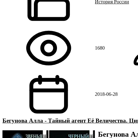
История России
1680
2018-06-28
Бегунова Алла - Тайный агент Её Величества. Цик
Бегунова Ал