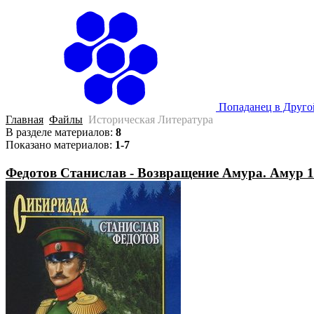
Попаданец в Друг
Главная
Файлы
Историческая Литература
В разделе материалов
:
8
Показано материалов
:
1-7
Федотов Станислав - Возвращение Амура. Амур 1