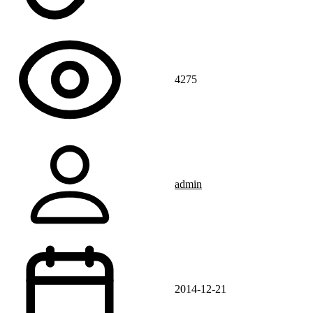
4275
admin
2014-12-21