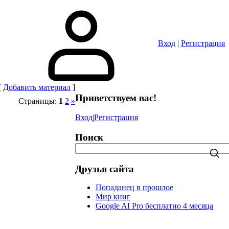
в
Вход
|
Регистрация
[
Добавить материал
]
Приветствуем вас
!
Страницы
:
1
2
»
Вход
|
Регистрация
Поиск
Друзья сайта
Попаданец в прошлое
Мир книг
Google AI Pro бесплатно 4 месяца