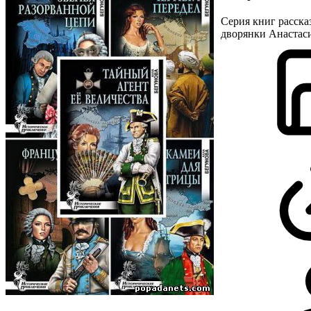
Серия книг расск
дворянки Анастас