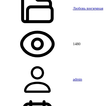
Любовь внеземная
1480
admin