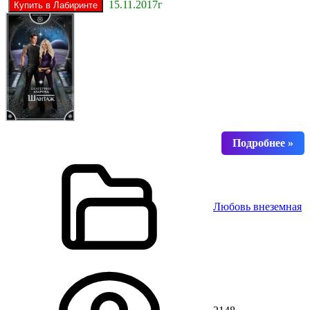
15.11.2017г
Любовь внеземная