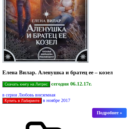
Елена Вилар. Аленушка и братец ее – козел
сегодня 06.12.17г.
в серии Любовь внеземная
в ноябре 2017