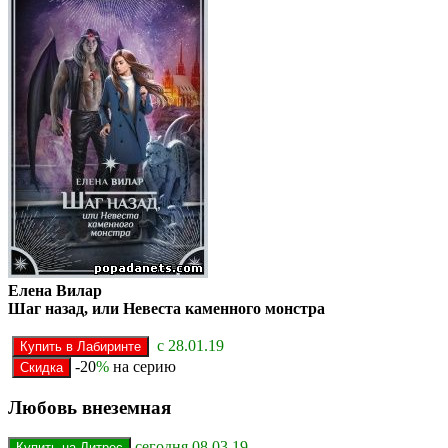
Елена Вилар
Шаг назад, или Невеста каменного монстра
с 28.01.19
-20
%
на серию
Любовь внеземная
сегодня 08.03.19