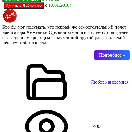
с
13.01.2018г
Кто бы мог подумать, что первый же самостоятельный полет
навигатора Анжелики Орзовой закончится пленом и встречей
с загадочным арианцем — мужчиной другой расы с далекой
неизвестной планеты
Любовь внеземная
1406