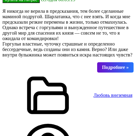
Я никогда не верила в предсказания, тем более сделанные
маминой подругой. Шарлатанка, что с нее взять. И когда мне
предсказали резкие перемены в жизни, только отмахнулась.
Однако встреча с горгульями и вынужденное путешествие в
другой мир для спасения их князя — совсем не то, что я
ожидала от командировки!
Горгульи властные, чуточку страшные и определенно
бессердечные, ведь созданы они из камня. Верно? Или даже
внутри булыжника может появиться искра настоящих чувств?
Любовь внеземная