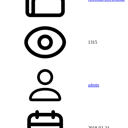
1315
admin
2018-02-24