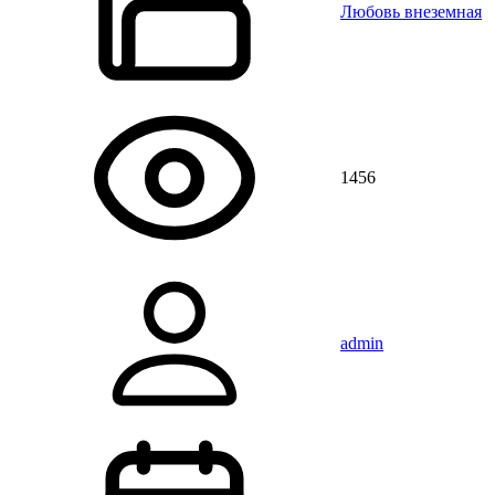
Любовь внеземная
1456
admin