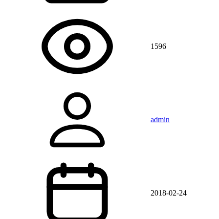
1596
admin
2018-02-24