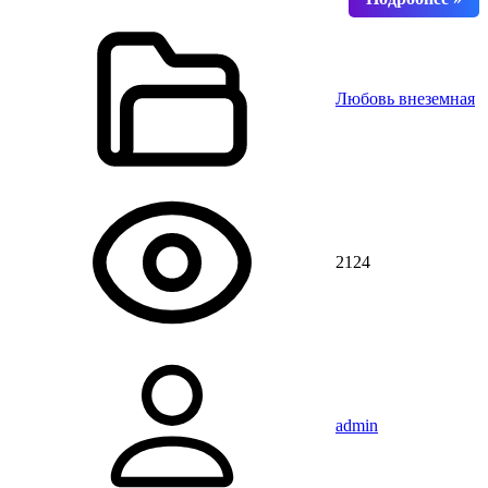
Любовь внеземная
2124
admin