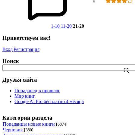
0
1-10
11-20
21-29
Приветствуем вас!
Вход
|
Регистрация
Поиск
Друзья сайта
Попаданец в прошлое
Мир книг
Google AI Pro бесплатно 4 месяца
Категории раздела
Попаданцы новые книги
[6874]
Черновик
[380]