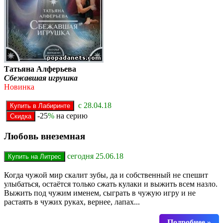
Татьяна Алферьева
Сбежавшая игрушка
Новинка
с 28.04.18
-25
%
на серию
Любовь внеземная
сегодня 25.06.18
Когда чужой мир скалит зубы, да и собственный не спешит
улыбаться, остаётся только сжать кулаки и выжить всем назло.
Выжить под чужим именем, сыграть в чужую игру и не
растаять в чужих руках, вернее, лапах...