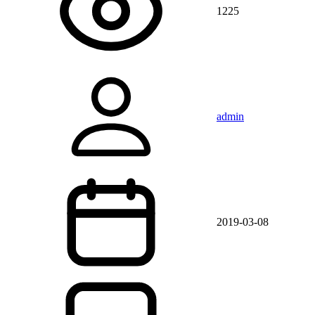
1225
admin
2019-03-08