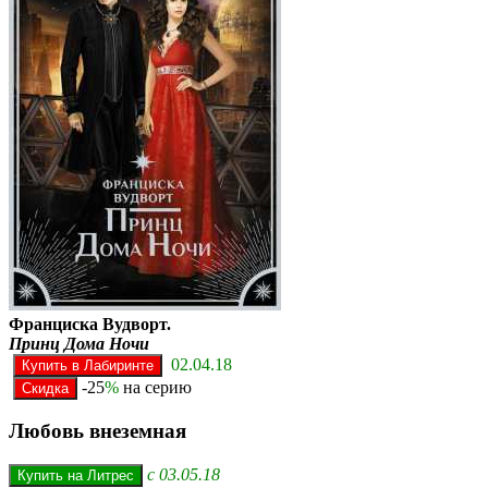
Франциска Вудворт.
Принц Дома Ночи
02.04.18
-25
%
на серию
Любовь внеземная
с 03.05.18