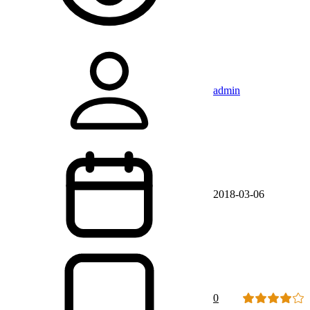
admin
2018-03-06
0