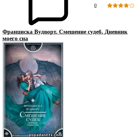
0
Франциска Вудворт. Смешение судеб. Дневник
моего сна