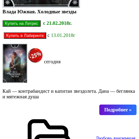
Влада Южная. Холодные звезды
с 21.02.2018г.
с
13.01.2018г
сегодня
Кай — контрабандист и капитан звездолета. Дана — беглянка
и мятежная душа
Любовь внеземная