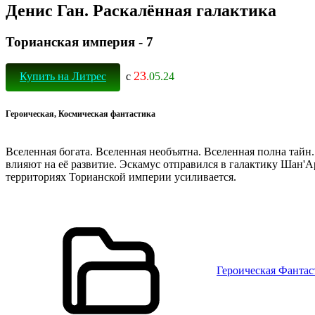
Денис Ган. Раскалённая галактика
Торианская империя - 7
23
Купить на Литрес
с
.
05.24
Героическая, Космическая фантастика
Вселенная богата. Вселенная необъятна. Вселенная полна тайн
влияют на её развитие. Эскамус отправился в галактику Шан
территориях Торианской империи усиливается.
Героическая Фантас