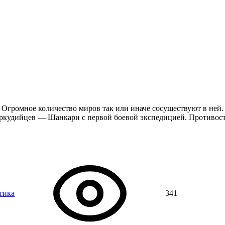
. Огромное количество миров так или иначе сосуществуют в ней.
'Аркудийцев — Шанкари с первой боевой экспедицией. Противос
тика
341