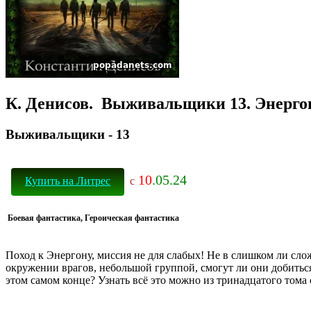
К. Денисов. Выживальщики 13. Энерго
Выживальщики - 13
10
.05.24
Купить на Литрес
с
Боевая фантастика, Героическая фантастика
Поход к Энергону, миссия не для слабых! Не в слишком ли сло
окружении врагов, небольшой группой, смогут ли они добиться
этом самом конце? Узнать всё это можно из тринадцатого тома 