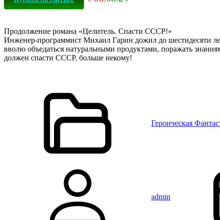
Продолжение романа «Целитель. Спасти СССР!»
Инженер-программист Михаил Гарин дожил до шестидесяти лет, 
вволю объедаться натуральными продуктами, поражать знания
должен спасти СССР, больше некому!
Героическая Фантас
admin