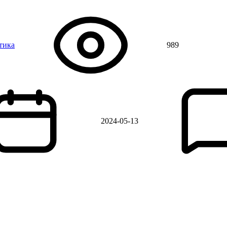
тика
989
2024-05-13