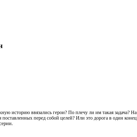
н
жную историю ввязались герои? По плечу ли им такая задача? На
 поставленных перед собой целей? Или это дорога в один конец
серии.