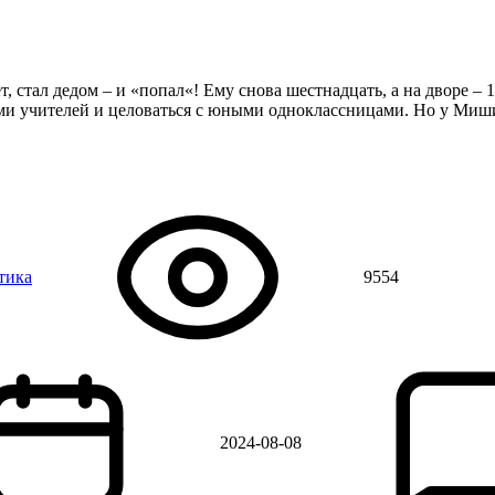
стал дедом – и «попал«! Ему снова шестнадцать, а на дворе – 
ми учителей и целоваться с юными одноклассницами. Но у Миши
тика
9554
2024-08-08