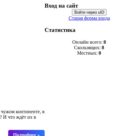
Вход на сайт
Войти через uID
Старая форма входа
Статистика
Онлайн всего:
8
Скользящих:
8
Местных:
0
 чужом континенте, в
? И что ждёт их в