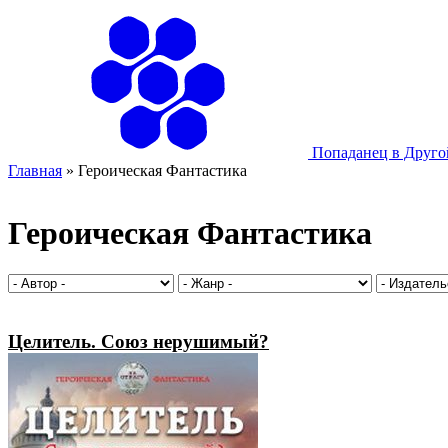
Попаданец в Друг
Главная
»
Героическая Фантастика
Героическая Фантастика
Целитель. Союз нерушимый?