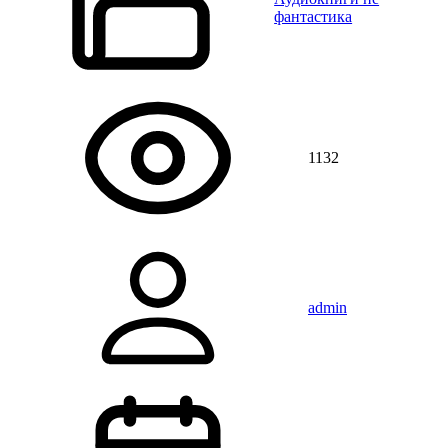
фантастика
1132
admin