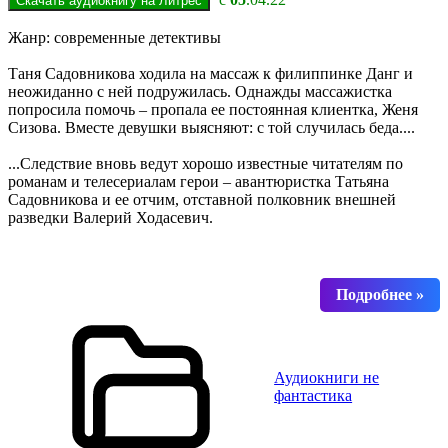
Жанр: современные детективы
Таня Садовникова ходила на массаж к филиппинке Данг и
неожиданно с ней подружилась. Однажды массажистка
попросила помочь – пропала ее постоянная клиентка, Женя
Сизова. Вместе девушки выясняют: с той случилась беда....
...Следствие вновь ведут хорошо известные читателям по
романам и телесериалам герои – авантюристка Татьяна
Садовникова и ее отчим, отставной полковник внешней
разведки Валерий Ходасевич.
Аудиокниги не
фантастика