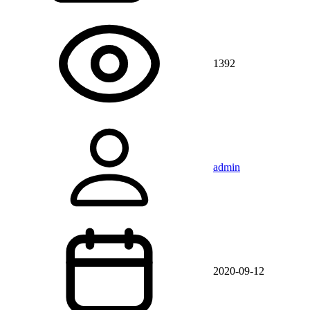
1392
admin
2020-09-12