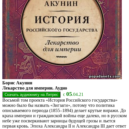
Борис Акунин
Лекарство для империи. Аудио
05
с
.04.21
Восьмой том проекта «История Российского государства»
можно было бы назвать «Зигзаги», потому что политика
описываемого периода (1855–1894) делает крутые виражи. До
краха империи и гражданской войны еще далеко, но в русском
небе уже посверкивают зарницы будущей грозы и льется
первая кровь. Эпоха Александра II и Александра III дает ответ