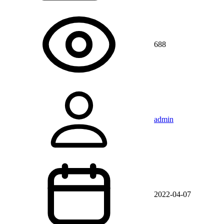
688
admin
2022-04-07