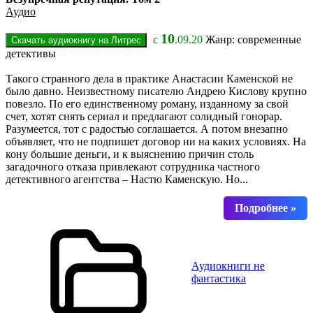
Аудио
10
с
.09.20
Жанр: современные
детективы
Такого странного дела в практике Анастасии Каменской не
было давно. Неизвестному писателю Андрею Кислову крупно
повезло. По его единственному роману, изданному за свой
счет, хотят снять сериал и предлагают солидный гонорар.
Разумеется, тот с радостью соглашается. А потом внезапно
объявляет, что не подпишет договор ни на каких условиях. На
кону большие деньги, и к выяснению причин столь
загадочного отказа привлекают сотрудника частного
детективного агентства – Настю Каменскую. Но...
Аудиокниги не
фантастика