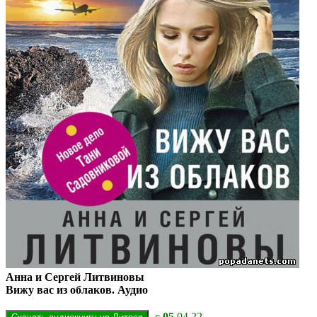
Анна и Сергей Литвиновы
Вижу вас из облаков. Аудио
c
05
.04.22