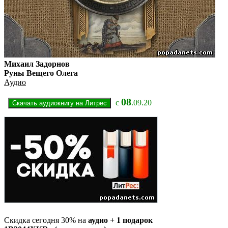
Михаил Задорнов
Руны Вещего Олега
Аудио
08
с
.09.20
Скидка сегодня 30% на
аудио + 1 подарок