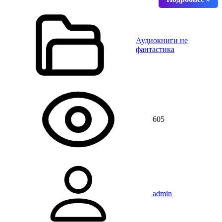
Аудиокниги не
фантастика
605
admin