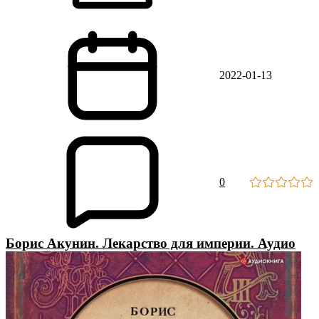
2022-01-13
0
Борис Акунин. Лекарство для империи. Аудио