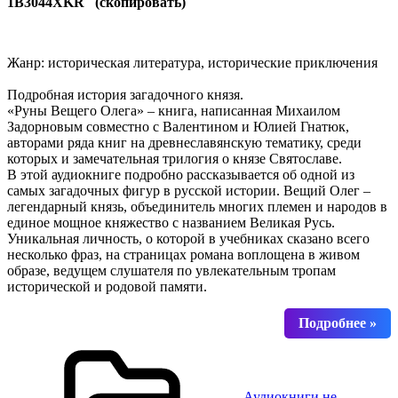
1B3044XKR (скопировать)
Жанр: историческая литература, исторические приключения
Подробная история загадочного князя.
«Руны Вещего Олега» – книга, написанная Михаилом
Задорновым совместно с Валентином и Юлией Гнатюк,
авторами ряда книг на древнеславянскую тематику, среди
которых и замечательная трилогия о князе Святославе.
В этой аудиокниге подробно рассказывается об одной из
самых загадочных фигур в русской истории. Вещий Олег –
легендарный князь, объединитель многих племен и народов в
единое мощное княжество с названием Великая Русь.
Уникальная личность, о которой в учебниках сказано всего
несколько фраз, на страницах романа воплощена в живом
образе, ведущем слушателя по увлекательным тропам
исторической и родовой памяти.
Аудиокниги не