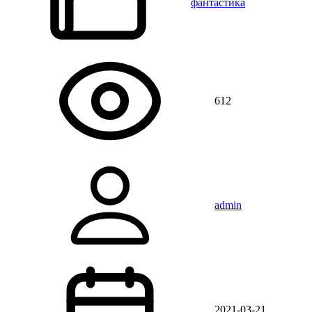
фантастика
612
admin
2021-03-21