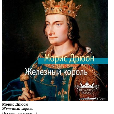
Морис Дрюон
Железный король
Проклятые короли 1