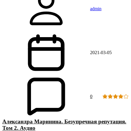
admin
2021-03-05
0
Александра Маринина. Безупречная репутация.
Том 2. Аудио