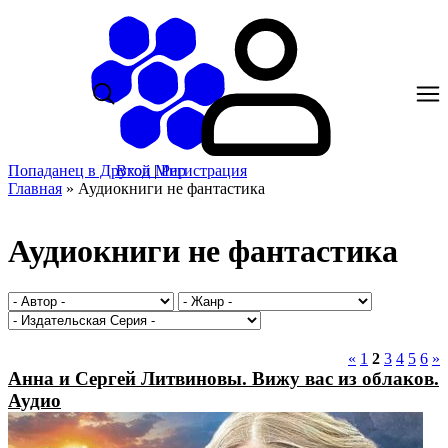
Попаданец в Другой Мир
Вход
|
Регистрация
Главная
»
Аудиокниги не фантастика
Аудиокниги не фантастика
«
1
2
3
4
5
6
»
Анна и Сергей Литвиновы. Вижу вас из облаков.
Аудио