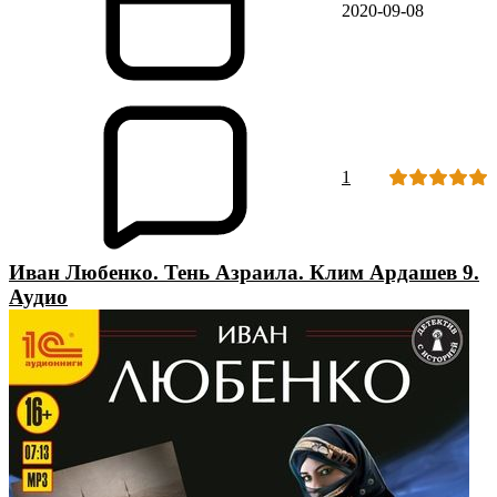
2020-09-08
1
Иван Любенко. Тень Азраила. Клим Ардашев 9.
Аудио