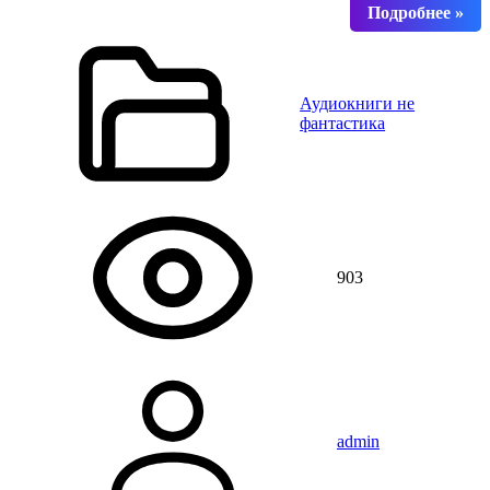
Аудиокниги не
фантастика
903
admin