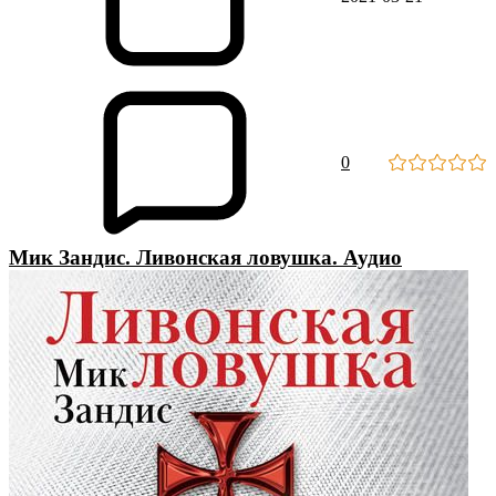
0
Мик Зандис. Ливонская ловушка. Аудио