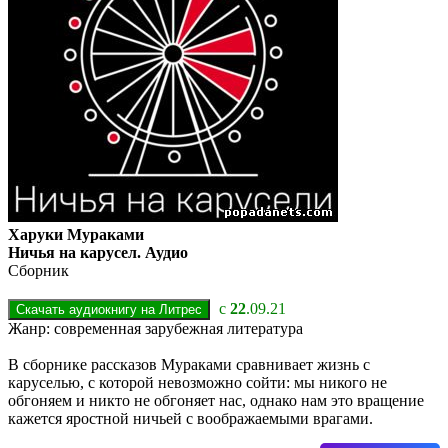
Харуки Мураками
Ничья на карусел. Аудио
Сборник
с
22
.09.21
Жанр: современная зарубежная литература
В сборнике рассказов Мураками сравнивает жизнь с
каруселью, с которой невозможно сойти: мы никого не
обгоняем и никто не обгоняет нас, однако нам это вращение
кажется яростной ничьей с воображаемыми врагами.