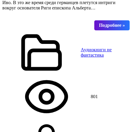
Иво. В это же время среди германцев плетутся интриги
вокруг основателя Риги епископа Альберта…
Аудиокниги не
фантастика
801