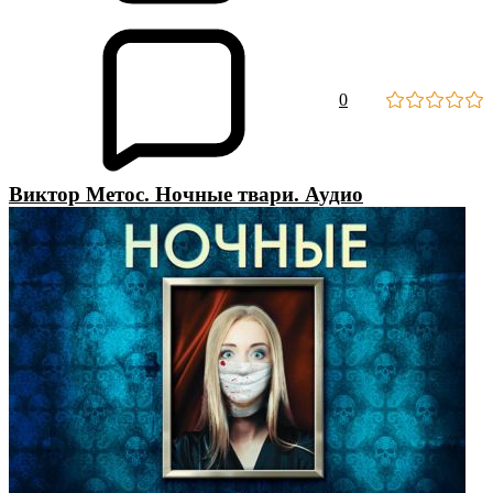
0
Виктор Метос. Ночные твари. Аудио